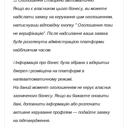
⚠️ Оголошення створено автоматично
Якщо ви є власником цього бізнесу, ви можете
надіслати заявку на керування цим оголошенням,
натиснувши відповідну кнопку ” Оголошення поки
не верифікацію”. Після надсилання ваша заявка
буде розглянута адміністрацією платформи
найближчим часом.
ℹ️ Інформація про бізнес була зібрана з відкритих
джерел і розміщена на платформі в
напівавтоматичному режимі.
На даний момент оголошенням не керує власник
зазначеного бізнесу. Якщо ви бажаєте оновити
дані, доповнити інформацію або розпочати
активне керування профілем — подайте заявку
на підтвердження.