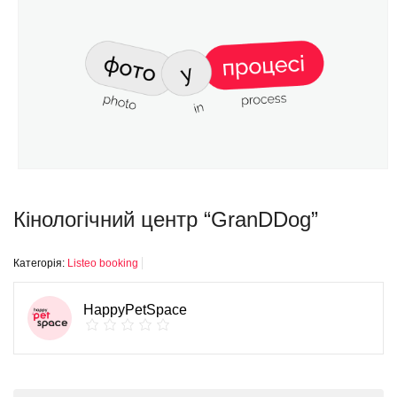
Кінологічний центр “GranDDog”
Категорія:
Listeo booking
HappyPetSpace