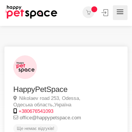
HappyPetSpace
Nikolaev road 253,
Odessa,
Одеська область,
Україна
+380676541093
office@happypetspace.com
Ще немає відгуків!