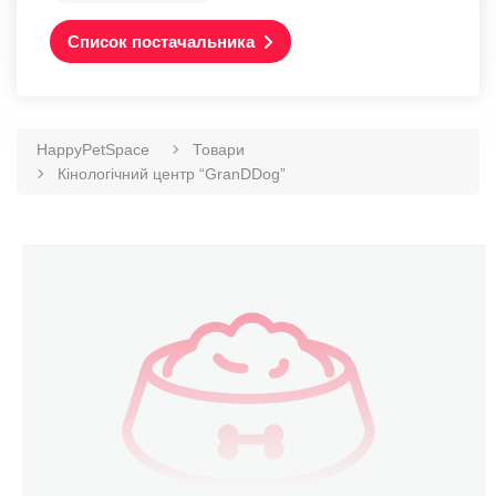
Список постачальника
HappyPetSpace
Товари
Кінологічний центр “GranDDog”