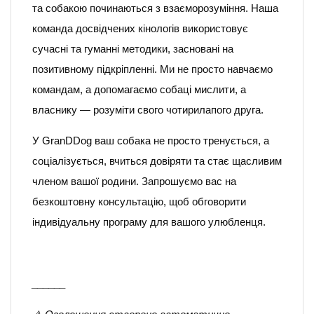
та собакою починаються з взаєморозуміння. Наша
команда досвідчених кінологів використовує
сучасні та гуманні методики, засновані на
позитивному підкріпленні. Ми не просто навчаємо
командам, а допомагаємо собаці мислити, а
власнику — розуміти свого чотирилапого друга.
У GranDDog ваш собака не просто тренується, а
соціалізується, вчиться довіряти та стає щасливим
членом вашої родини. Запрошуємо вас на
безкоштовну консультацію, щоб обговорити
індивідуальну програму для вашого улюбленця.
______