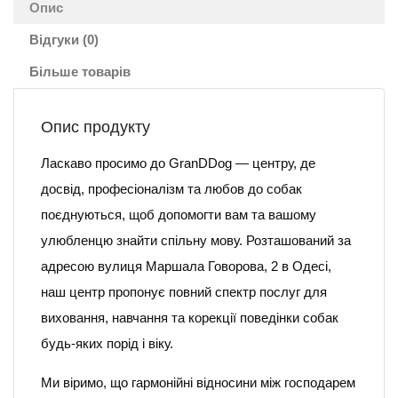
Опис
Відгуки (0)
Більше товарів
Опис продукту
Ласкаво просимо до GranDDog — центру, де
досвід, професіоналізм та любов до собак
поєднуються, щоб допомогти вам та вашому
улюбленцю знайти спільну мову. Розташований за
адресою вулиця Маршала Говорова, 2 в Одесі,
наш центр пропонує повний спектр послуг для
виховання, навчання та корекції поведінки собак
будь-яких порід і віку.
Ми віримо, що гармонійні відносини між господарем