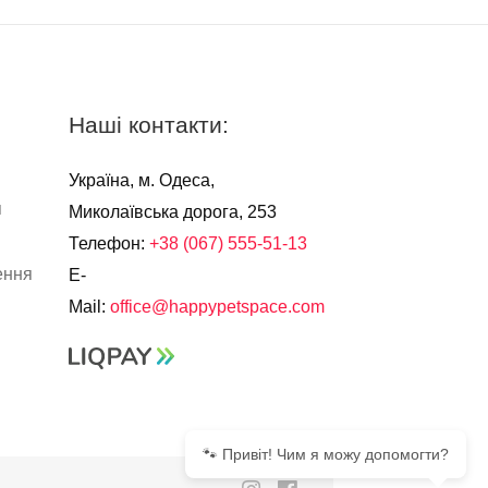
Наші контакти:
Україна, м. Одеса,
я
Миколаївська дорога, 253
Телефон:
+38 (067) 555-51-13
ення
E-
Mail:
office@happypetspace.com
🐾 Привіт! Чим я можу допомогти?