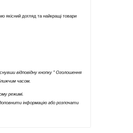
мо якісний догляд та найкращі товари
снувши відповідну кнопку ” Оголошення
ближчим часом.
ому режимі.
 доповнити інформацію або розпочати