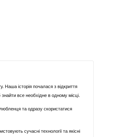
. Наша історія почалася з відкриття
б знайти все необхідне в одному місці.
 улюбленця та одразу скористатися
стовують сучасні технології та якісні