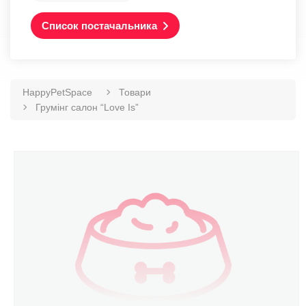
Список постачальника
HappyPetSpace
Товари
Грумінг салон “Love Is”