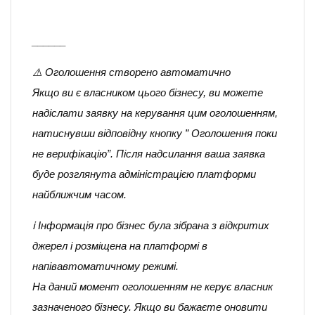
______
⚠️ Оголошення створено автоматично
Якщо ви є власником цього бізнесу, ви можете
надіслати заявку на керування цим оголошенням,
натиснувши відповідну кнопку ” Оголошення поки
не верифікацію”. Після надсилання ваша заявка
буде розглянута адміністрацією платформи
найближчим часом.
ℹ️ Інформація про бізнес була зібрана з відкритих
джерел і розміщена на платформі в
напівавтоматичному режимі.
На даний момент оголошенням не керує власник
зазначеного бізнесу. Якщо ви бажаєте оновити