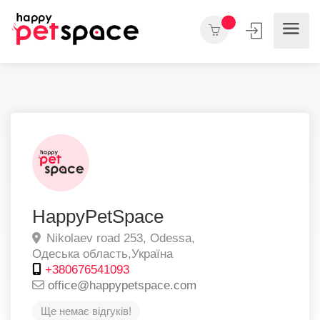
HappyPetSpace
Nikolaev road 253,
Odessa,
Одеська область,
Україна
+380676541093
office@happypetspace.com
Ще немає відгуків!