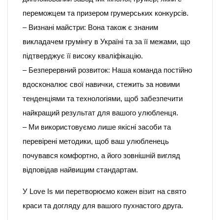
переможцем та призером грумерських конкурсів.
– Визнані майстри: Вона також є знаним
викладачем грумінгу в Україні та за її межами, що
підтверджує її високу кваліфікацію.
– Безперервний розвиток: Наша команда постійно
вдосконалює свої навички, стежить за новими
тенденціями та технологіями, щоб забезпечити
найкращий результат для вашого улюбленця.
– Ми використовуємо лише якісні засоби та
перевірені методики, щоб ваш улюбленець
почувався комфортно, а його зовнішній вигляд
відповідав найвищим стандартам.
У Love Is ми перетворюємо кожен візит на свято
краси та догляду для вашого пухнастого друга.