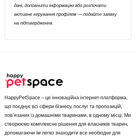
дані, доповнити інформацію або розпочати
активне керування профілем — подайте заявку
на підтвердження.
HappyPetSpace – це інноваційна інтернет-платформа,
що поєднує всі сфери бізнесу, послуг та пропозицій,
пов’язаних із домашніми тваринами, в одному місці. Ми
створюємо комплексне рішення для власників тварин,
допомагаючи їм легко знаходити все необхідне для