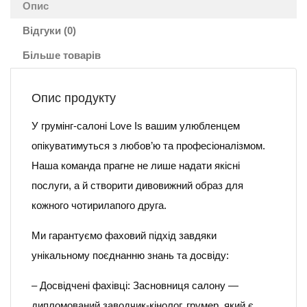
Опис
Відгуки (0)
Більше товарів
Опис продукту
У грумінг-салоні Love Is вашим улюбленцем
опікуватимуться з любов’ю та професіоналізмом.
Наша команда прагне не лише надати якісні
послуги, а й створити дивовижний образ для
кожного чотирилапого друга.
Ми гарантуємо фаховий підхід завдяки
унікальному поєднанню знань та досвіду:
– Досвідчені фахівці: Засновниця салону —
дипломований заводчик-кінолог, грумер, який є