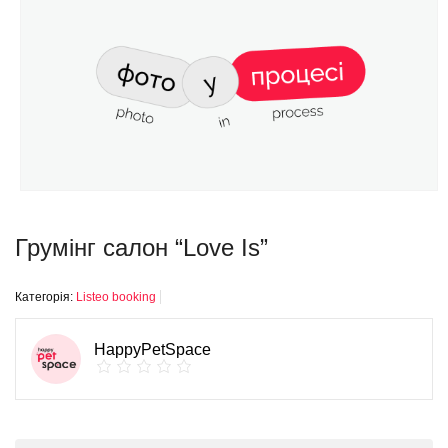
Грумінг салон “Love Is”
Категорія:
Listeo booking
HappyPetSpace