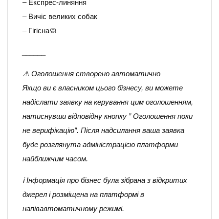
– Експрес-линяння
– Вичіс великих собак
– Гігієна🧼
______
⚠️ Оголошення створено автоматично
Якщо ви є власником цього бізнесу, ви можете
надіслати заявку на керування цим оголошенням,
натиснувши відповідну кнопку ” Оголошення поки
не верифікацію”. Після надсилання ваша заявка
буде розглянута адміністрацією платформи
найближчим часом.
ℹ️ Інформація про бізнес була зібрана з відкритих
джерел і розміщена на платформі в
напівавтоматичному режимі.