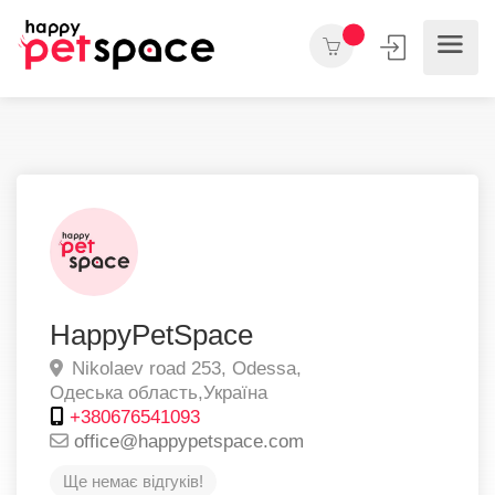
HappyPetSpace
Nikolaev road 253,
Odessa,
Одеська область,
Україна
+380676541093
office@happypetspace.com
Ще немає відгуків!