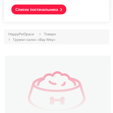
Список постачальника
HappyPetSpace
Товари
Грумінг-салон «Вау-Мяу»