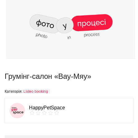
Грумінг-салон «Вау-Мяу»
Категорія:
Listeo booking
HappyPetSpace