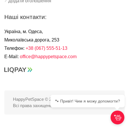
Додати оголошення
Наші контакти:
Україна, м. Одеса,
Миколаївська дорога, 253
Телефон:
+38 (067) 555-51-13
E-Mail:
office@happypetspace.com
HappyPetSpace © 2025
🐾 Привіт! Чим я можу допомогти?
Всі права захищено.