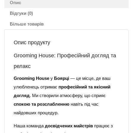
Опис
Відгуки (0)
Більше товарів
Опис продукту
Grooming House: Професійний догляд та
релакс
Grooming House
у
Боярці
— це місце, де ваш
улюбленець отримає
професійний та якісний
догляд
. Ми створили атмосферу, що сприяє
спокою та розслабленню
навіть під час
найдовших процедур.
Наша команда
досвідчених майстрів
працює з