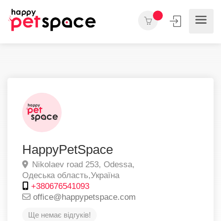
HappyPetSpace
Nikolaev road 253,
Odessa,
Одеська область,
Україна
+380676541093
office@happypetspace.com
Ще немає відгуків!