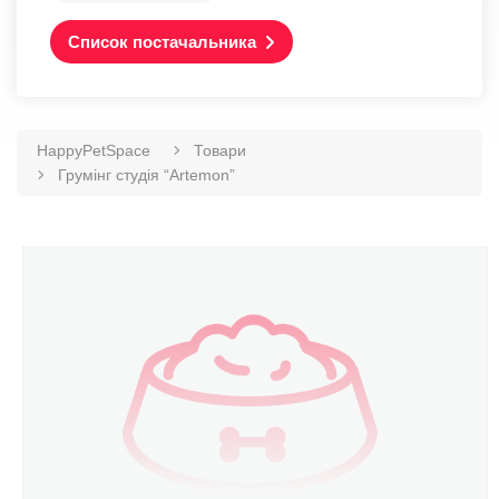
Список постачальника
HappyPetSpace
Товари
Грумінг студія “Artemon”