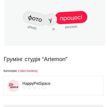
Грумінг студія “Artemon”
Категорія:
Listeo booking
HappyPetSpace