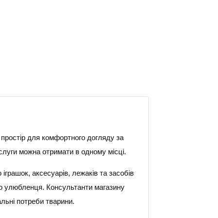
 простір для комфортного догляду за
слуги можна отримати в одному місці.
іграшок, аксесуарів, лежаків та засобів
го улюбленця. Консультанти магазину
альні потреби тварини.