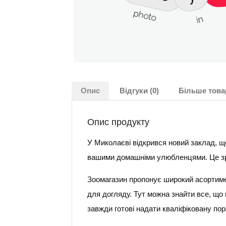
Опис
Відгуки (0)
Більше това
Опис продукту
У Миколаєві відкрився новий заклад, щ
вашими домашніми улюбленцями. Це зруч
Зоомагазин пропонує широкий асортимент
для догляду. Тут можна знайти все, що
завжди готові надати кваліфіковану по