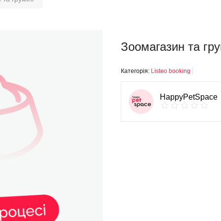
Зоомагазин та гру
Категорія:
Listeo booking
HappyPetSpace