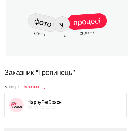
Заказник “Гропинець”
Категорія:
Listeo booking
HappyPetSpace