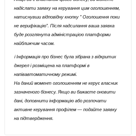
надіслати заявку на керування цим оголошенням,
натиснувши відповідну кнопку ” Оголошення поки
не верифікацію”. Після надсилання ваша заявка
буде розглянута адміністрацією платформи
найближчим часом.
ℹ️ Інформація про бізнес була зібрана з відкритих
джерел і розміщена на платформі в
напівавтоматичному режимі.
На даний момент оголошенням не керує власник
зазначеного бізнесу. Якщо ви бажаєте оновити
дані, доповнити інформацію або розпочати
активне керування профілем — подайте заявку
на підтвердження.