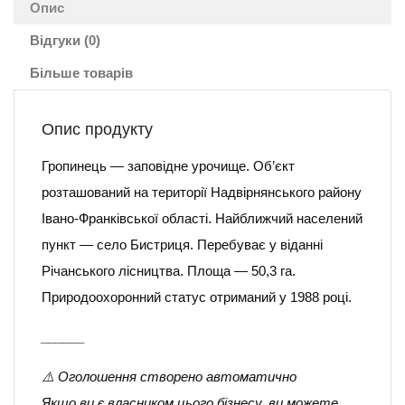
Опис
Відгуки (0)
Більше товарів
Опис продукту
Гропинець — заповідне урочище. Об’єкт
розташований на території Надвірнянського району
Івано-Франківської області. Найближчий населений
пункт — село Бистриця. Перебуває у віданні
Річанського лісництва. Площа — 50,3 га.
Природоохоронний статус отриманий у 1988 році.
______
⚠️ Оголошення створено автоматично
Якщо ви є власником цього бізнесу, ви можете