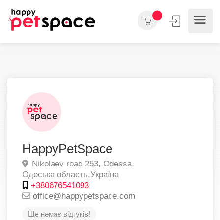
HappyPetSpace
Nikolaev road 253,
Odessa,
Одеська область,
Україна
+380676541093
office@happypetspace.com
Ще немає відгуків!