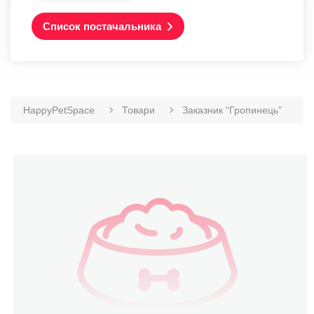
Список постачальника
HappyPetSpace
Товари
Заказник “Гропинець”