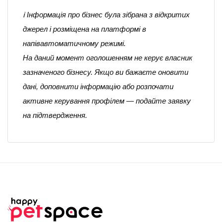
ℹ️ Інформація про бізнес була зібрана з відкритих
джерел і розміщена на платформі в
напівавтоматичному режимі.
На даний момент оголошенням не керує власник
зазначеного бізнесу. Якщо ви бажаєте оновити
дані, доповнити інформацію або розпочати
активне керування профілем — подайте заявку
на підтвердження.