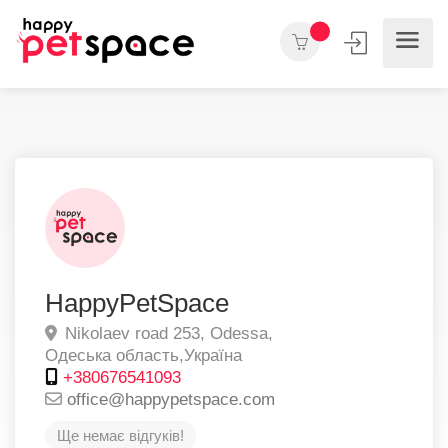
HappyPetSpace
Nikolaev road 253,
Odessa,
Одеська область,
Україна
+380676541093
office@happypetspace.com
Ще немає відгуків!