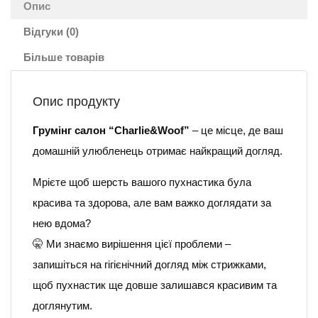
Опис
Відгуки (0)
Більше товарів
Опис продукту
Грумінг салон “Charlie&Woof”
– це місце, де ваш
домашній улюбленець отримає найкращий догляд.
Мрієте щоб шерсть вашого пухнастика була
красива та здорова, але вам важко доглядати за
нею вдома?
🤫 Ми знаємо вирішення цієї проблеми –
запишіться на гігієнічний догляд між стрижками,
щоб пухнастик ще довше залишався красивим та
доглянутим.