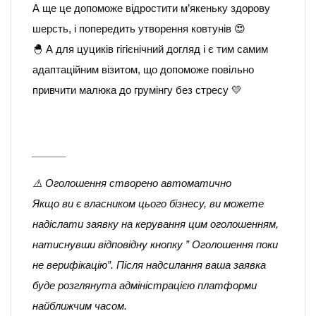
А ще це допоможе відростити м’якеньку здорову
шерсть, і попередить утворення ковтунів 😍
🐣 А для цуциків гігієнічний догляд і є тим самим
адаптаційним візитом, що допоможе повільно
привчити малюка до грумінгу без стресу 💛
______
⚠️ Оголошення створено автоматично
Якщо ви є власником цього бізнесу, ви можете
надіслати заявку на керування цим оголошенням,
натиснувши відповідну кнопку ” Оголошення поки
не верифікацію”. Після надсилання ваша заявка
буде розглянута адміністрацією платформи
найближчим часом.