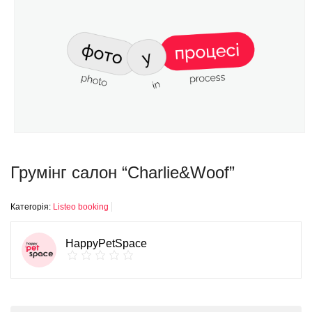
Грумінг салон “Charlie&Woof”
Категорія:
Listeo booking
HappyPetSpace