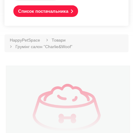
Список постачальника
HappyPetSpace
Товари
Грумінг салон “Charlie&Woof”