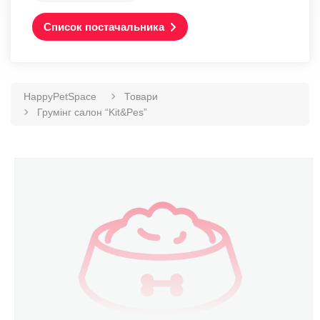
Список постачальника
HappyPetSpace
Товари
Грумінг салон “Kit&Pes”