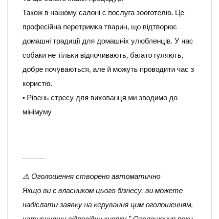
Також в нашому салоні є послуга зооготелю. Це
професійна перетримка тварин, що відтворює
домашні традиції для домашніх улюбленців. У нас
собаки не тільки відпочивають, багато гуляють,
добре почуваються, але й можуть проводити час з
користю.
• Рівень стресу для вихованця ми зводимо до
мінімуму
______
⚠️ Оголошення створено автоматично
Якщо ви є власником цього бізнесу, ви можете
надіслати заявку на керування цим оголошенням,
натиснувши відповідну кнопку ” Оголошення поки