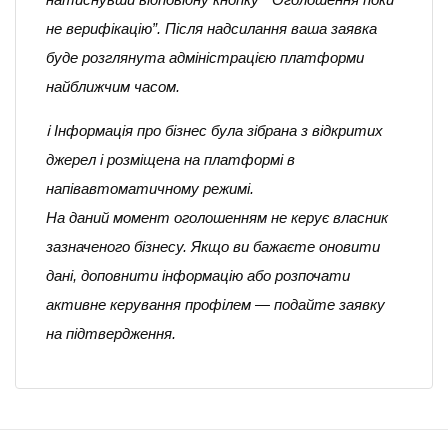
не верифікацію”. Після надсилання ваша заявка
буде розглянута адміністрацією платформи
найближчим часом.
ℹ️ Інформація про бізнес була зібрана з відкритих
джерел і розміщена на платформі в
напівавтоматичному режимі.
На даний момент оголошенням не керує власник
зазначеного бізнесу. Якщо ви бажаєте оновити
дані, доповнити інформацію або розпочати
активне керування профілем — подайте заявку
на підтвердження.