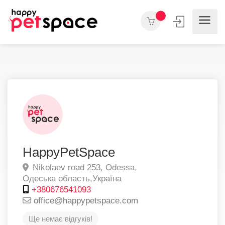
HappyPetSpace
Nikolaev road 253,
Odessa,
Одеська область,
Україна
+380676541093
office@happypetspace.com
Ще немає відгуків!