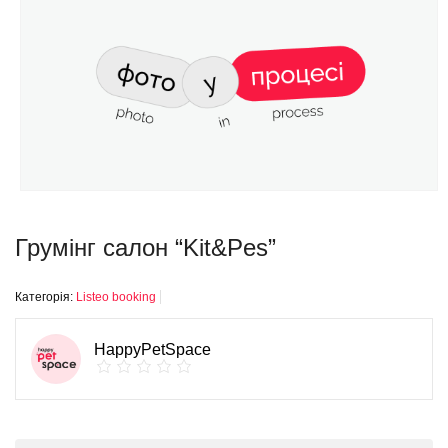
Грумінг салон “Kit&Pes”
Категорія:
Listeo booking
HappyPetSpace