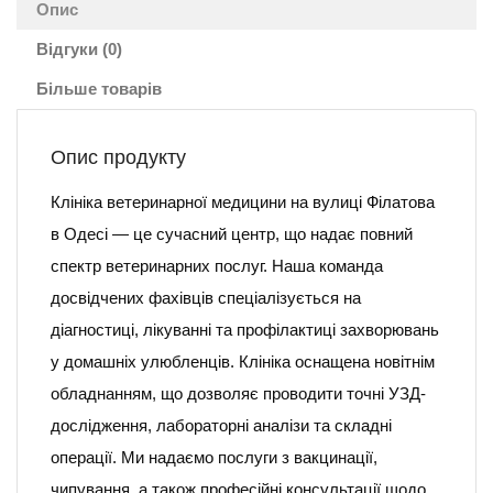
Опис
Відгуки (0)
Більше товарів
Опис продукту
Клініка ветеринарної медицини на вулиці Філатова
в Одесі — це сучасний центр, що надає повний
спектр ветеринарних послуг. Наша команда
досвідчених фахівців спеціалізується на
діагностиці, лікуванні та профілактиці захворювань
у домашніх улюбленців. Клініка оснащена новітнім
обладнанням, що дозволяє проводити точні УЗД-
дослідження, лабораторні аналізи та складні
операції. Ми надаємо послуги з вакцинації,
чипування, а також професійні консультації щодо