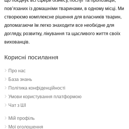
що поєднує всі сфери бізнесу, послуг та пропозицій,
пов’язаних із домашніми тваринами, в одному місці. Ми
створюємо комплексне рішення для власників тварин,
допомагаючи їм легко знаходити все необхідне для
догляду, розвитку, лікування та щасливого життя своїх
вихованців.
Корисні посилання
Про нас
База знань
Політика конфіденційності
Умови користування платформою
Чат з ШІ
Мій профіль
Мої оголошення