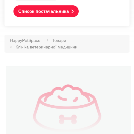
Список постачальника
HappyPetSpace
Товари
Клініка ветеринарної медицини