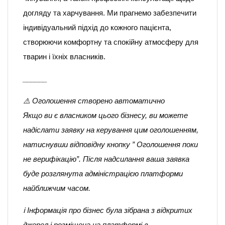
догляду та харчування. Ми прагнемо забезпечити
індивідуальний підхід до кожного пацієнта,
створюючи комфортну та спокійну атмосферу для
тварин і їхніх власників.
______
⚠️ Оголошення створено автоматично
Якщо ви є власником цього бізнесу, ви можете
надіслати заявку на керування цим оголошенням,
натиснувши відповідну кнопку ” Оголошення поки
не верифікацію”. Після надсилання ваша заявка
буде розглянута адміністрацією платформи
найближчим часом.
ℹ️ Інформація про бізнес була зібрана з відкритих
джерел і розміщена на платформі в