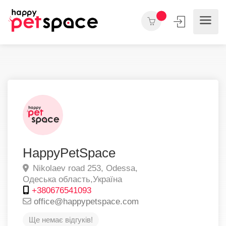
HappyPetSpace
Nikolaev road 253,
Odessa,
Одеська область,
Україна
+380676541093
office@happypetspace.com
Ще немає відгуків!