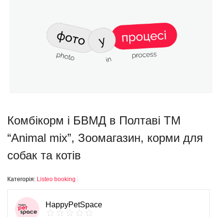
Комбікорм і БВМД в Полтаві ТМ
“Animal mix”, Зоомагазин, корми для
собак та котів
Категорія:
Listeo booking
HappyPetSpace