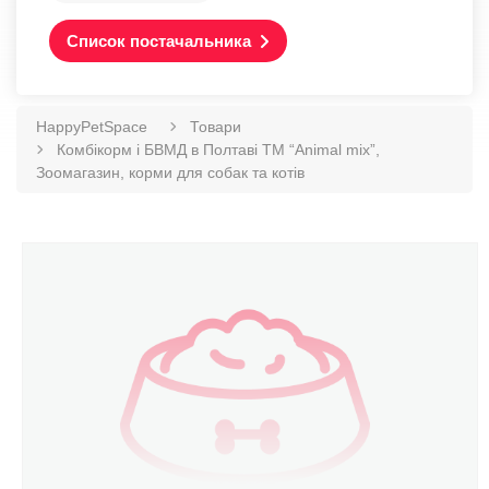
Список постачальника
HappyPetSpace
Товари
Комбікорм і БВМД в Полтаві ТМ “Animal mix”,
Зоомагазин, корми для собак та котів