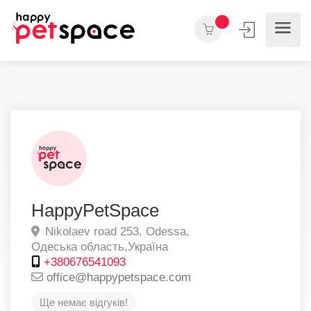
HappyPetSpace
Nikolaev road 253,
Odessa,
Одеська область,
Україна
+380676541093
office@happypetspace.com
Ще немає відгуків!