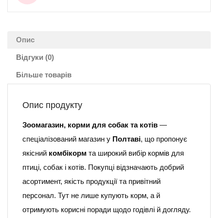
Опис
Відгуки (0)
Більше товарів
Опис продукту
Зоомагазин, корми для собак та котів
—
спеціалізований магазин у
Полтаві
, що пропонує
якісний
комбікорм
та широкий вибір кормів для
птиці, собак і котів. Покупці відзначають добрий
асортимент, якість продукції та привітний
персонал. Тут не лише купують корм, а й
отримують корисні поради щодо годівлі й догляду.