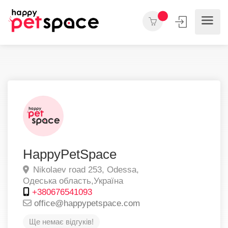
HappyPetSpace
Nikolaev road 253,
Odessa,
Одеська область,
Україна
+380676541093
office@happypetspace.com
Ще немає відгуків!