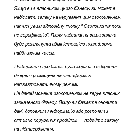
Якщо ви є власником цього бізнесу, ви можете
надіслати заявку на керування цим оголошенням,
натиснувши відповідну кнопку ” Оголошення поки
не верифікацію”. Після надсилання ваша заявка
буде розглянута адміністрацією платформи
найближчим часом.
ℹ️ Інформація про бізнес була зібрана з відкритих
джерел і розміщена на платформі в
напівавтоматичному режимі.
На даний момент оголошенням не керує власник
зазначеного бізнесу. Якщо ви бажаєте оновити
дані, доповнити інформацію або розпочати
активне керування профілем — подайте заявку
на підтвердження.