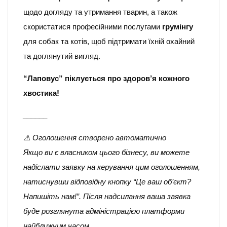
щодо догляду та утримання тварин, а також
скористатися професійними послугами
грумінгу
для собак та котів, щоб підтримати їхній охайний
та доглянутий вигляд.
“Лаповус” піклується про здоров’я кожного
хвостика!
______
⚠️ Оголошення створено автоматично
Якщо ви є власником цього бізнесу, ви можете
надіслати заявку на керування цим оголошенням,
натиснувши відповідну кнопку “Це ваш об’єкт?
Напишіть нам!”. Після надсилання ваша заявка
буде розглянута адміністрацією платформи
найближчим часом.