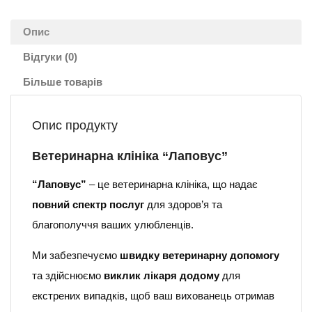
Опис
Відгуки (0)
Більше товарів
Опис продукту
Ветеринарна клініка “Лаповус”
“Лаповус”
– це ветеринарна клініка, що надає
повний спектр послуг
для здоров’я та
благополуччя ваших улюбленців.
Ми забезпечуємо
швидку ветеринарну допомогу
та здійснюємо
виклик лікаря додому
для
екстрених випадків, щоб ваш вихованець отримав