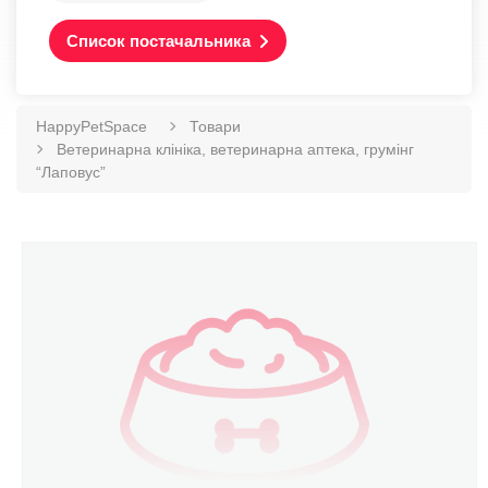
Список постачальника
HappyPetSpace
Товари
Ветеринарна клініка, ветеринарна аптека, грумінг
“Лаповус”