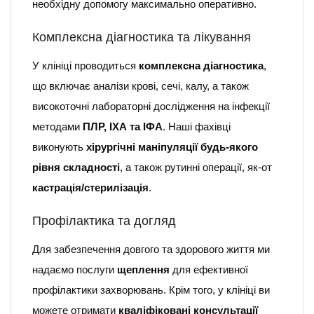
необхідну допомогу максимально оперативно.
Комплексна діагностика та лікування
У клініці проводиться
комплексна діагностика
,
що включає аналізи крові, сечі, калу, а також
високоточні лабораторні дослідження на інфекції
методами
ПЛР, ІХА та ІФА
. Наші фахівці
виконують
хірургічні маніпуляції будь-якого
рівня складності
, а також рутинні операції, як-от
кастрація/стерилізація
.
Профілактика та догляд
Для забезпечення довгого та здорового життя ми
надаємо послуги
щеплення
для ефективної
профілактики захворювань. Крім того, у клініці ви
можете отримати
кваліфіковані консультації