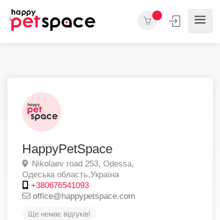
HappyPetSpace
Nikolaev road 253,
Odessa,
Одеська область,
Україна
+380676541093
office@happypetspace.com
Ще немає відгуків!