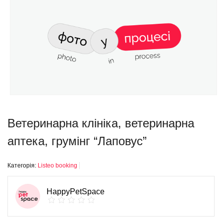
Ветеринарна клініка, ветеринарна
аптека, грумінг “Лаповус”
Категорія:
Listeo booking
HappyPetSpace