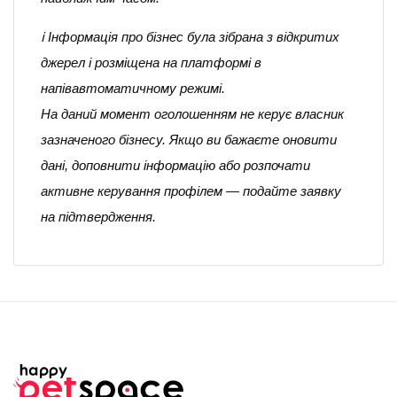
ℹ️ Інформація про бізнес була зібрана з відкритих
джерел і розміщена на платформі в
напівавтоматичному режимі.
На даний момент оголошенням не керує власник
зазначеного бізнесу. Якщо ви бажаєте оновити
дані, доповнити інформацію або розпочати
активне керування профілем — подайте заявку
на підтвердження.