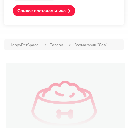
Список постачальника
HappyPetSpace
Товари
Зоомагазин “Лев”