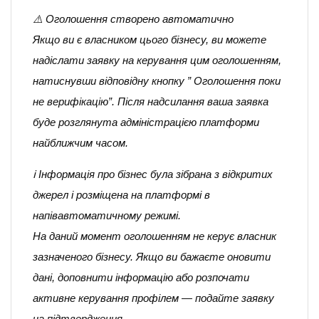
⚠️ Оголошення створено автоматично
Якщо ви є власником цього бізнесу, ви можете
надіслати заявку на керування цим оголошенням,
натиснувши відповідну кнопку ” Оголошення поки
не верифікацію”. Після надсилання ваша заявка
буде розглянута адміністрацією платформи
найближчим часом.
ℹ️ Інформація про бізнес була зібрана з відкритих
джерел і розміщена на платформі в
напівавтоматичному режимі.
На даний момент оголошенням не керує власник
зазначеного бізнесу. Якщо ви бажаєте оновити
дані, доповнити інформацію або розпочати
активне керування профілем — подайте заявку
на підтвердження.