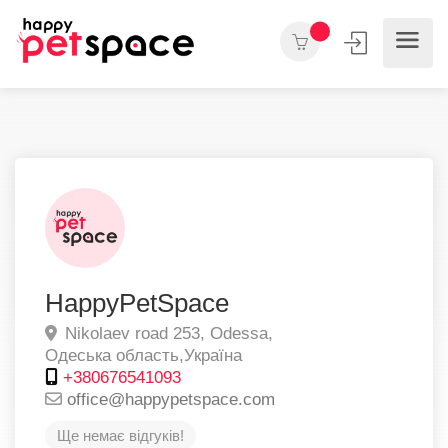
HappyPetSpace
Nikolaev road 253,
Odessa,
Одеська область,
Україна
+380676541093
office@happypetspace.com
Ще немає відгуків!