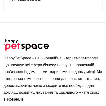
HappyPetSpace – це інноваційна інтернет-платформа,
що поєднує всі сфери бізнесу, послуг та пропозицій,
пов’язаних із домашніми тваринами, в одному місці. Ми
створюємо комплексне рішення для власників тварин,
допомагаючи їм легко знаходити все необхідне для
догляду, розвитку, лікування та щасливого життя своїх
вихованців.