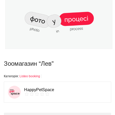
Зоомагазин “Лев”
Категорія:
Listeo booking
HappyPetSpace