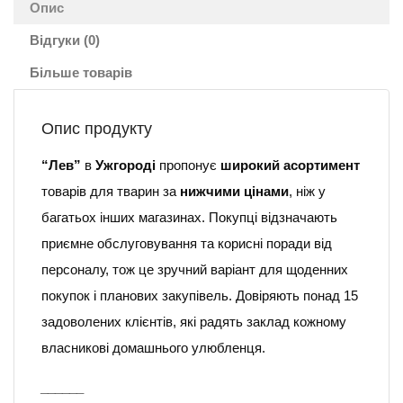
Опис
Відгуки (0)
Більше товарів
Опис продукту
“Лев”
в
Ужгороді
пропонує
широкий асортимент
товарів для тварин за
нижчими цінами
, ніж у
багатьох інших магазинах. Покупці відзначають
приємне обслуговування та корисні поради від
персоналу, тож це зручний варіант для щоденних
покупок і планових закупівель. Довіряють понад 15
задоволених клієнтів, які радять заклад кожному
власникові домашнього улюбленця.
______