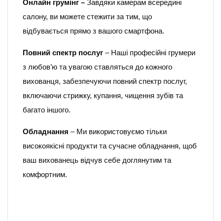
Онлайн грумінг –
Завдяки камерам всередині
салону, ви можете стежити за тим, що
відбувається прямо з вашого смартфона.
Повний спектр послуг
– Наші професійні грумери
з любов’ю та увагою ставляться до кожного
вихованця, забезпечуючи повний спектр послуг,
включаючи стрижку, купання, чищення зубів та
багато іншого.
Обладнання
– Ми використовуємо тільки
високоякісні продукти та сучасне обладнання, щоб
ваш вихованець відчув себе доглянутим та
комфортним.
______