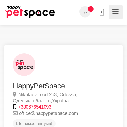
HappyPetSpace
Nikolaev road 253,
Odessa,
Одеська область,
Україна
+380676541093
office@happypetspace.com
Ще немає відгуків!