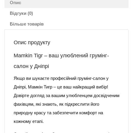
Опис
Відгуки (0)
Більше товарів
Опис продукту
Mamkin Tigr – ваш улюблений грумінг-
салон у Дніпрі
Якщо ви шукаєте професійний грумінг-салон у
Дніпрі, Мамкін Тигр – це ваш найкращий вибір!
Довірте догляд за вашим улюбленцем досвідченим
фахівцям, які знають, як підкреслити його
природну красу та забезпечити комфорт на
кожному етапі.