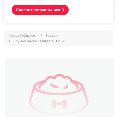
Список постачальника
HappyPetSpace
Товари
Грумінг салон “MAMKIN TIGR”