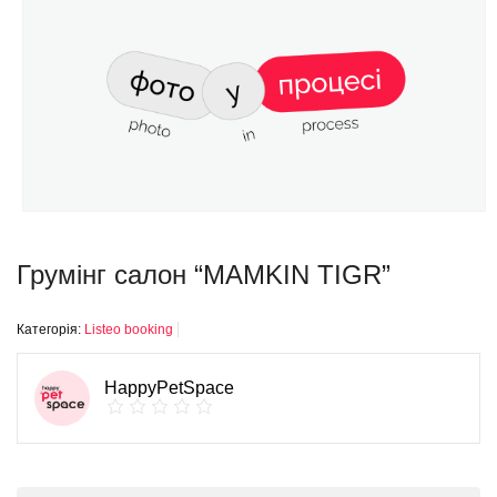
Грумінг салон “MAMKIN TIGR”
Категорія:
Listeo booking
HappyPetSpace