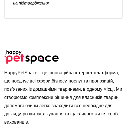
на підтвердження.
HappyPetSpace – це інноваційна інтернет-платформа,
що поєднує всі сфери бізнесу, послуг та пропозицій,
пов’язаних із домашніми тваринами, в одному місці. Ми
створюємо комплексне рішення для власників тварин,
допомагаючи їм легко знаходити все необхідне для
догляду, розвитку, лікування та щасливого життя своїх
вихованців.