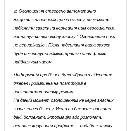
⚠️ Оголошення створено автоматично
Якщо ви є власником цього бізнесу, ви можете
надіслати заявку на керування цим оголошенням,
натиснувши відповідну кнопку ” Оголошення поки
не верифікацію”. Після надсилання ваша заявка
буде розглянута адміністрацією платформи
найближчим часом.
ℹ️ Інформація про бізнес була зібрана з відкритих
джерел і розміщена на платформі в
напівавтоматичному режимі.
На даний момент оголошенням не керує власник
зазначеного бізнесу. Якщо ви бажаєте оновити
дані, доповнити інформацію або розпочати
активне керування профілем — подайте заявку