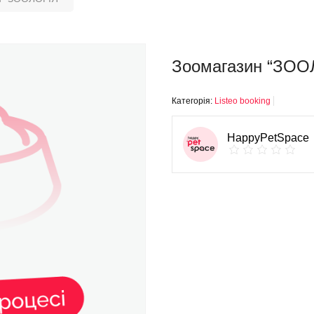
Зоомагазин “ЗОО
Категорія:
Listeo booking
HappyPetSpace