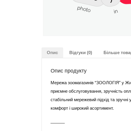
Опис
Відгуки (0)
Більше това
Опис продукту
Мережа зоомагазинів “ЗООЛОГІЯ” у Жито
приємне обслуговування, зручність опл
стабільний мережевий підхід та зручні 
комфорт і широкий асортимент.
______