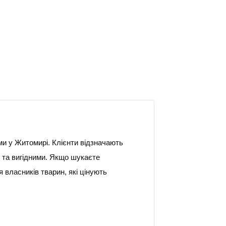
ми у Житомирі. Клієнти відзначають
и та вигідними. Якщо шукаєте
 власників тварин, які цінують