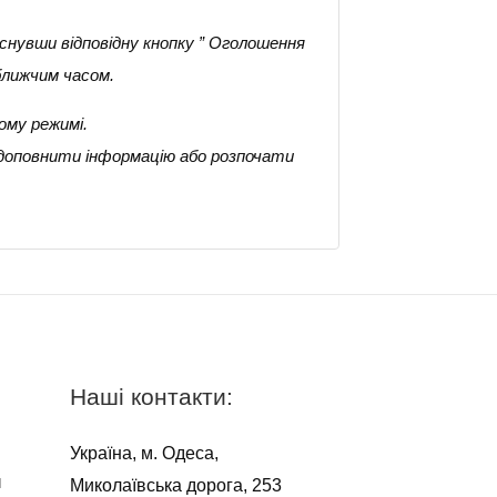
снувши відповідну кнопку ” Оголошення
ближчим часом.
ому режимі.
 доповнити інформацію або розпочати
Наші контакти:
Україна, м. Одеса,
я
Миколаївська дорога, 253