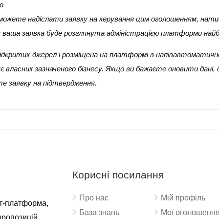
о
и можете надіслати заявку на керування цим оголошенням, нати
ня ваша заявка буде розглянута адміністрацією платформи най
 з відкритих джерел і розміщена на платформі в напівавтоматичн
 власник зазначеного бізнесу. Якщо ви бажаєте оновити дані,
е заявку на підтвердження.
Корисні посилання
Про нас
Мій профіль
ет-платформа,
База знань
Мої оголошенн
пропозицій,