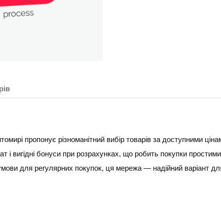
рів
мирі пропонує різноманітний вибір товарів за доступними ціна
ат і вигідні бонуси при розрахунках, що робить покупки простим
умови для регулярних покупок, ця мережа — надійний варіант для