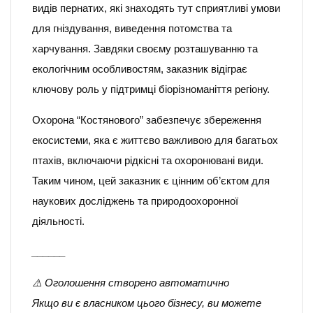
видів пернатих, які знаходять тут сприятливі умови
для гніздування, виведення потомства та
харчування. Завдяки своєму розташуванню та
екологічним особливостям, заказник відіграє
ключову роль у підтримці біорізноманіття регіону.
Охорона “Костянового” забезпечує збереження
екосистеми, яка є життєво важливою для багатьох
птахів, включаючи рідкісні та охоронювані види.
Таким чином, цей заказник є цінним об’єктом для
наукових досліджень та природоохоронної
діяльності.
______
⚠️ Оголошення створено автоматично
Якщо ви є власником цього бізнесу, ви можете