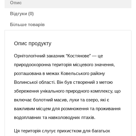
Опис
Відгуки (0)
Більше товарів
Опис продукту
Орнітологічний заказник “Костянове” — це
природоохоронна територія місцевого значення,
розташована в межах Ковельського району
Волинської області. Він був створений з метою
збереження унікального природного комплексу, що
включає болотний масив, луки та озеро, які є
важливим місцем для розмноження та проживання
водоплавних та навколоводних птахів.
Ця територія слугує прихистком для багатьох