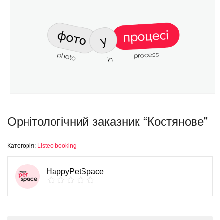
Орнітологічний заказник “Костянове”
Категорія:
Listeo booking
HappyPetSpace