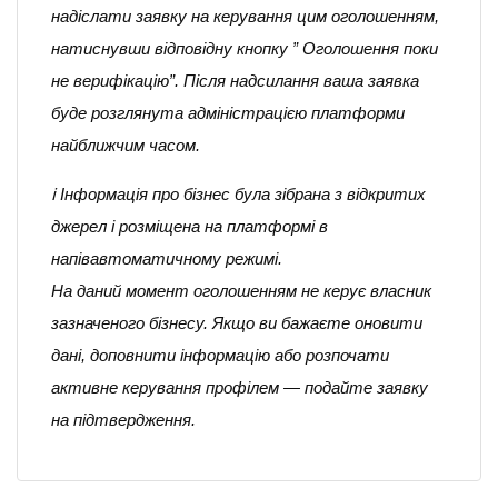
надіслати заявку на керування цим оголошенням,
натиснувши відповідну кнопку ” Оголошення поки
не верифікацію”. Після надсилання ваша заявка
буде розглянута адміністрацією платформи
найближчим часом.
ℹ️ Інформація про бізнес була зібрана з відкритих
джерел і розміщена на платформі в
напівавтоматичному режимі.
На даний момент оголошенням не керує власник
зазначеного бізнесу. Якщо ви бажаєте оновити
дані, доповнити інформацію або розпочати
активне керування профілем — подайте заявку
на підтвердження.