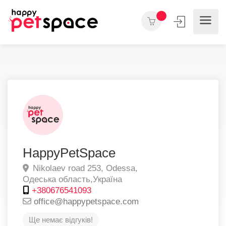
HappyPetSpace
Nikolaev road 253,
Odessa,
Одеська область,
Україна
+380676541093
office@happypetspace.com
Ще немає відгуків!