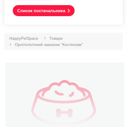
Список постачальника
HappyPetSpace
Товари
Орнітологічний заказник “Костянове”