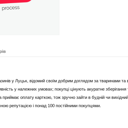
рів
зинів у Луцьк, відомий своїм добрим доглядом за тваринами та 
ивність у належних умовах; покупці цінують акуратне зберігання
приймає оплату карткою, тож зручно зайти в будній чи вихідни
річною репутацією і понад 100 постійними покупцями.