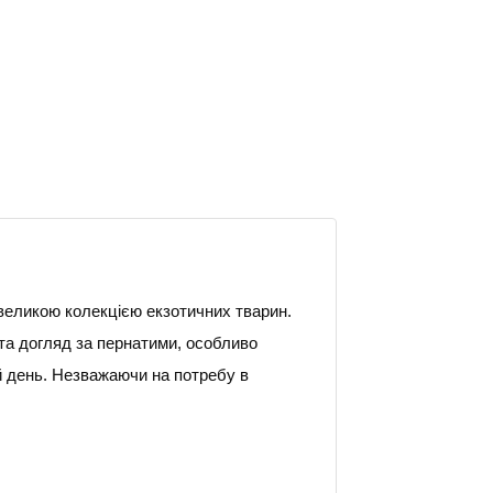
великою колекцією екзотичних тварин.
 та догляд за пернатими, особливо
й день. Незважаючи на потребу в