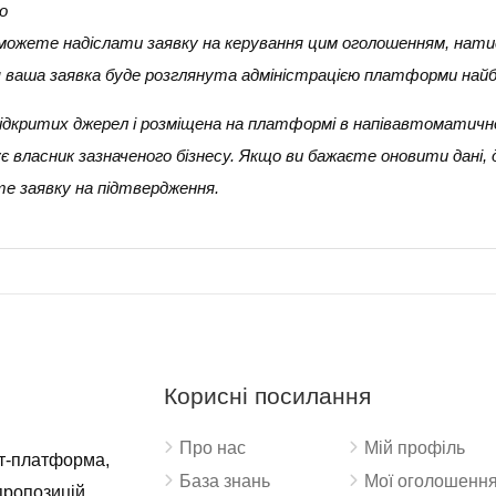
о
и можете надіслати заявку на керування цим оголошенням, нати
ня ваша заявка буде розглянута адміністрацією платформи най
 з відкритих джерел і розміщена на платформі в напівавтоматичн
 власник зазначеного бізнесу. Якщо ви бажаєте оновити дані,
е заявку на підтвердження.
Корисні посилання
Про нас
Мій профіль
ет-платформа,
База знань
Мої оголошенн
пропозицій,