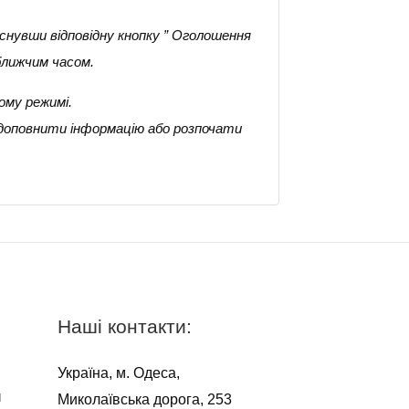
снувши відповідну кнопку ” Оголошення
ближчим часом.
ому режимі.
 доповнити інформацію або розпочати
Наші контакти:
Україна, м. Одеса,
я
Миколаївська дорога, 253