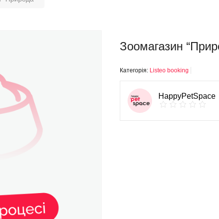
Зоомагазин “Прир
Категорія:
Listeo booking
HappyPetSpace