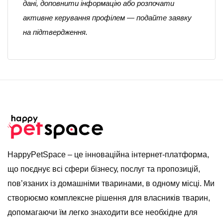
дані, доповнити інформацію або розпочати
активне керування профілем — подайте заявку
на підтвердження.
HappyPetSpace – це інноваційна інтернет-платформа,
що поєднує всі сфери бізнесу, послуг та пропозицій,
пов’язаних із домашніми тваринами, в одному місці. Ми
створюємо комплексне рішення для власників тварин,
допомагаючи їм легко знаходити все необхідне для