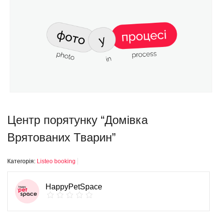
Центр порятунку “Домівка
Врятованих Тварин”
Категорія:
Listeo booking
HappyPetSpace