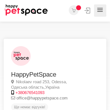
HappyPetSpace
Nikolaev road 253,
Odessa,
Одеська область,
Україна
+380676541093
office@happypetspace.com
Ще немає відгуків!