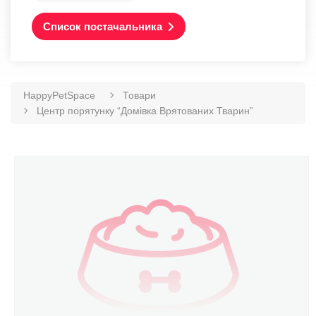
Список постачальника
HappyPetSpace
Товари
Центр порятунку “Домівка Врятованих Тварин”