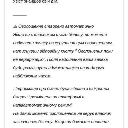
хвіст знайшов свій дім.
______
⚠️ Оголошення створено автоматично
Якщо ви є власником цього бізнесу, ви можете
надіслати заявку на керування цим оголошенням,
натиснувши відповідну кнопку ” Оголошення поки
не верифікацію”. Після надсилання ваша заявка
буде розглянута адміністрацією платформи
найближчим часом.
ℹ️ Інформація про бізнес була зібрана з відкритих
джерел і розміщена на платформі в
напівавтоматичному режимі.
На даний момент оголошенням не керує власник
зазначеного бізнесу. Якщо ви бажаєте оновити