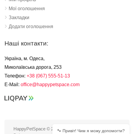
Мої оголошення
Закладки
Додати оголошення
Наші контакти:
Україна, м. Одеса,
Миколаївська дорога, 253
Телефон:
+38 (067) 555-51-13
E-Mail:
office@happypetspace.com
HappyPetSpace © 2025
🐾 Привіт! Чим я можу допомогти?