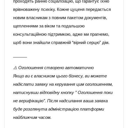
проходять ранню соціалізацію, що гарантує їхню
врівноважену психіку. Кожне цуценя передається
новим власникам з повним пакетом документів,
щепленнями за віком та подальшою
консультаційною підтримкою, адже ми прагнемо,
щоб вони знайшли справжній “вірний серцю” дім.
______
⚠️ Оголошення створено автоматично
Якщо ви є власником цього бізнесу, ви можете
надіслати заявку на керування цим оголошенням,
натиснувши відповідну кнопку ” Оголошення поки
не верифікацію”. Після надсилання ваша заявка
буде розглянута адміністрацією платформи
найближчим часом.