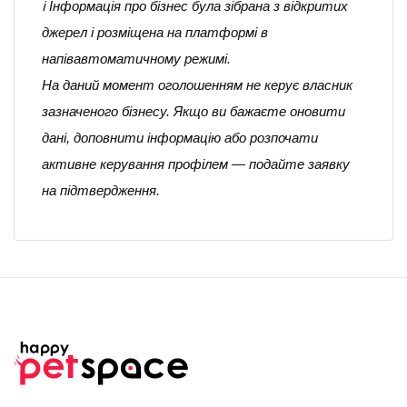
ℹ️ Інформація про бізнес була зібрана з відкритих
джерел і розміщена на платформі в
напівавтоматичному режимі.
На даний момент оголошенням не керує власник
зазначеного бізнесу. Якщо ви бажаєте оновити
дані, доповнити інформацію або розпочати
активне керування профілем — подайте заявку
на підтвердження.