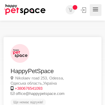
HappyPetSpace
Nikolaev road 253,
Odessa,
Одеська область,
Україна
+380676541093
office@happypetspace.com
Ще немає відгуків!