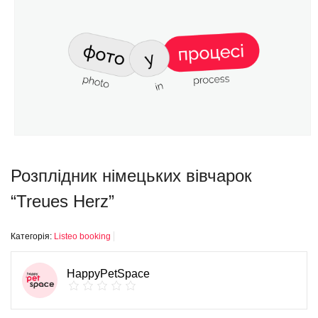
Розплідник німецьких вівчарок
“Treues Herz”
Категорія:
Listeo booking
HappyPetSpace