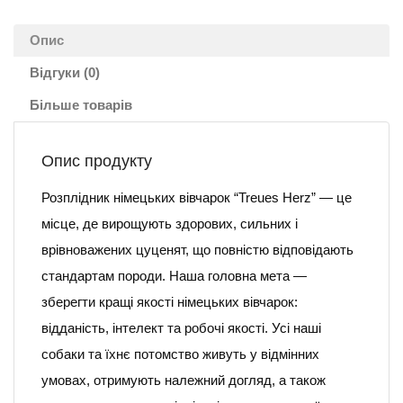
Опис
Відгуки (0)
Більше товарів
Опис продукту
Розплідник німецьких вівчарок “Treues Herz” — це
місце, де вирощують здорових, сильних і
врівноважених цуценят, що повністю відповідають
стандартам породи. Наша головна мета —
зберегти кращі якості німецьких вівчарок:
відданість, інтелект та робочі якості. Усі наші
собаки та їхнє потомство живуть у відмінних
умовах, отримують належний догляд, а також