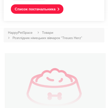
Список постачальника
HappyPetSpace
Товари
Розплідник німецьких вівчарок “Treues Herz”