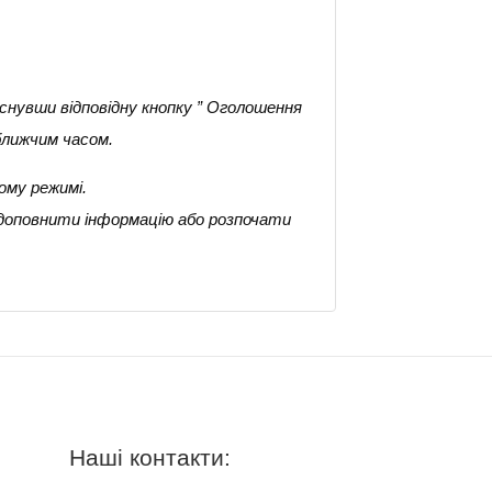
снувши відповідну кнопку ” Оголошення
ближчим часом.
ому режимі.
 доповнити інформацію або розпочати
Наші контакти: