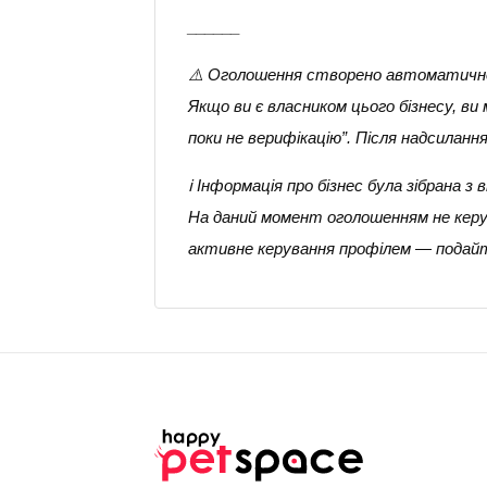
______
⚠️ Оголошення створено автоматичн
Якщо ви є власником цього бізнесу, в
поки не верифікацію”. Після надсилан
ℹ️ Інформація про бізнес була зібрана
На даний момент оголошенням не керує
активне керування профілем — подайт