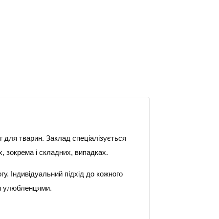
 для тварин. Заклад спеціалізується
х, зокрема і складних, випадках.
у. Індивідуальний підхід до кожного
ми улюбленцями.