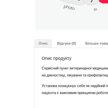
Опис
Відгуки (0)
Більше това
Опис продукту
Сервісний пункт ветеринарної медицини
на діагностиці, лікуванні та профілакт
Установа позиціонує себе як надійний п
пацієнта є важливим принципом роботи