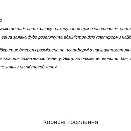
о
и можете надіслати заявку на керування цим оголошенням, нати
ня ваша заявка буде розглянута адміністрацією платформи най
 з відкритих джерел і розміщена на платформі в напівавтоматичн
 власник зазначеного бізнесу. Якщо ви бажаєте оновити дані,
е заявку на підтвердження.
Корисні посилання