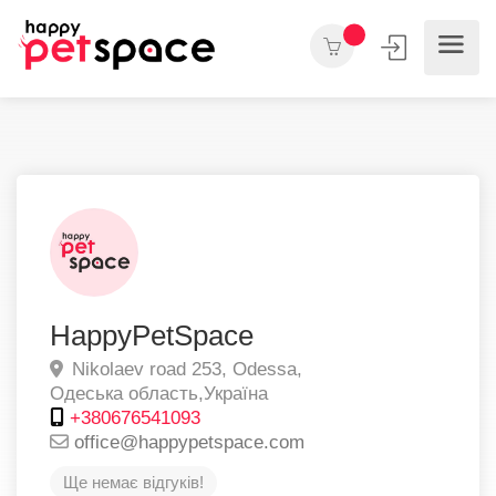
HappyPetSpace
Nikolaev road 253,
Odessa,
Одеська область,
Україна
+380676541093
office@happypetspace.com
Ще немає відгуків!