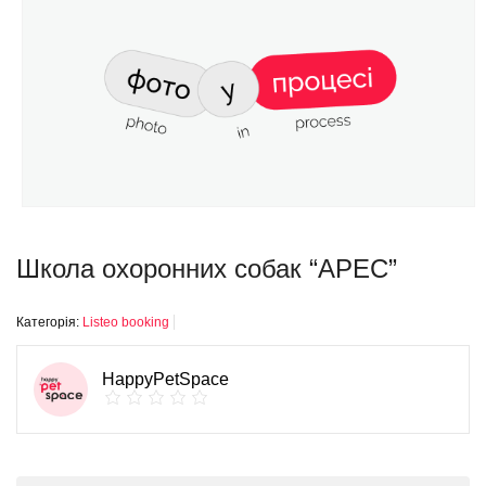
Школа охоронних собак “АРЕС”
Категорія:
Listeo booking
HappyPetSpace