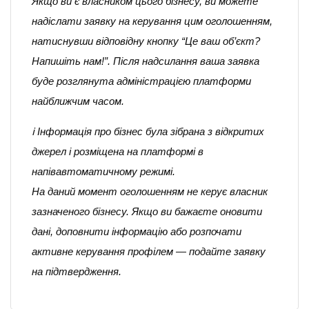
Якщо ви є власником цього бізнесу, ви можете
надіслати заявку на керування цим оголошенням,
натиснувши відповідну кнопку “Це ваш об’єкт?
Напишіть нам!”. Після надсилання ваша заявка
буде розглянута адміністрацією платформи
найближчим часом.
ℹ️ Інформація про бізнес була зібрана з відкритих
джерел і розміщена на платформі в
напівавтоматичному режимі.
На даний момент оголошенням не керує власник
зазначеного бізнесу. Якщо ви бажаєте оновити
дані, доповнити інформацію або розпочати
активне керування профілем — подайте заявку
на підтвердження.