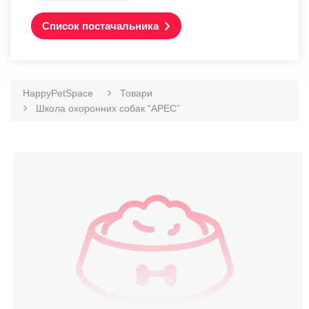
Список постачальника
HappyPetSpace
Товари
Школа охоронних собак “АРЕС”