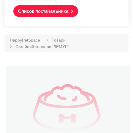
Список постачальника
HappyPetSpace
Товари
Сімейний зоопарк “ЛЕМУР”