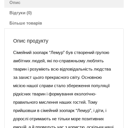
Опис
Відгуки (0)
Більше товарів
Опис продукту
Сімейний зоопарк “Лемур” був створений групою
амбітних людей, які по-справжньому люблять
тварин і розуміють всю відповідальність людства
за захист цього прекрасного світу. Основною
місією нашої справи стало збереження популяції
рідкісних тварин і формування екологічно-
правильного мислення наших гостей. Тому
прийшовши в сімейний зоопарк “Лемур”, і діти, і
дорослі отримають не тільки море позитивних
емоцій, а й проведуть час з користю, оскільки наші