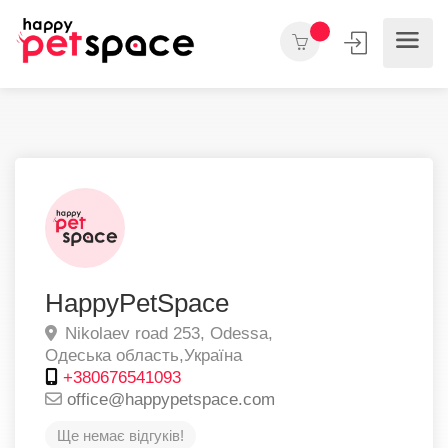
HappyPetSpace
Nikolaev road 253,
Odessa,
Одеська область,
Україна
+380676541093
office@happypetspace.com
Ще немає відгуків!