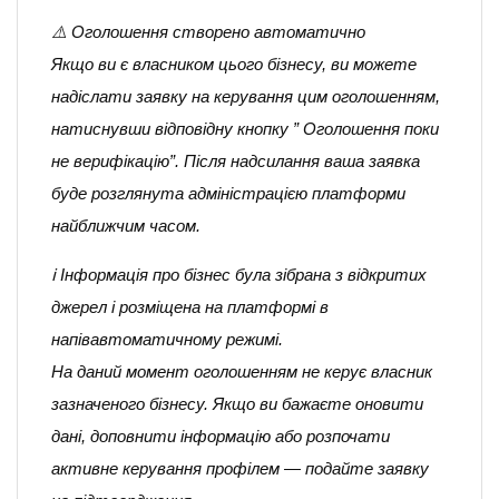
⚠️ Оголошення створено автоматично
Якщо ви є власником цього бізнесу, ви можете
надіслати заявку на керування цим оголошенням,
натиснувши відповідну кнопку ” Оголошення поки
не верифікацію”. Після надсилання ваша заявка
буде розглянута адміністрацією платформи
найближчим часом.
ℹ️ Інформація про бізнес була зібрана з відкритих
джерел і розміщена на платформі в
напівавтоматичному режимі.
На даний момент оголошенням не керує власник
зазначеного бізнесу. Якщо ви бажаєте оновити
дані, доповнити інформацію або розпочати
активне керування профілем — подайте заявку