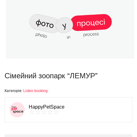
Сімейний зоопарк “ЛЕМУР”
Категорія:
Listeo booking
HappyPetSpace