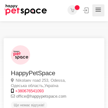
HappyPetSpace
Nikolaev road 253,
Odessa,
Одеська область,
Україна
+380676541093
office@happypetspace.com
Ще немає відгуків!