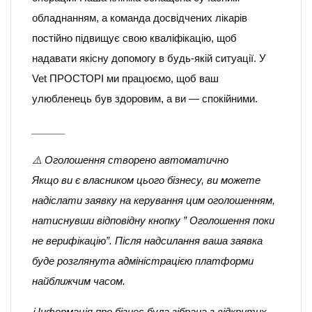
обладнанням, а команда досвідчених лікарів
постійно підвищує свою кваліфікацію, щоб
надавати якісну допомогу в будь-якій ситуації. У
Vet ПРОСТОРІ ми працюємо, щоб ваш
улюбленець був здоровим, а ви — спокійними.
______
⚠️ Оголошення створено автоматично
Якщо ви є власником цього бізнесу, ви можете
надіслати заявку на керування цим оголошенням,
натиснувши відповідну кнопку ” Оголошення поки
не верифікацію”. Після надсилання ваша заявка
буде розглянута адміністрацією платформи
найближчим часом.
ℹ️ Інформація про бізнес була зібрана з відкритих