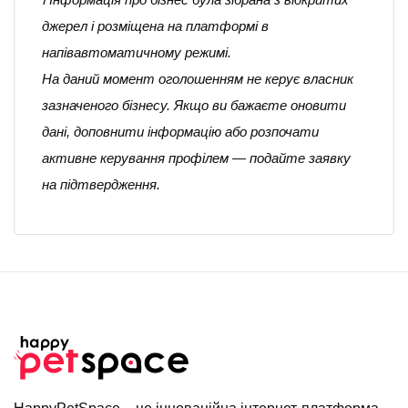
джерел і розміщена на платформі в
напівавтоматичному режимі.
На даний момент оголошенням не керує власник
зазначеного бізнесу. Якщо ви бажаєте оновити
дані, доповнити інформацію або розпочати
активне керування профілем — подайте заявку
на підтвердження.