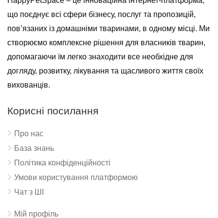
HappyPetSpace – це інноваційна інтернет-платформа,
що поєднує всі сфери бізнесу, послуг та пропозицій,
пов’язаних із домашніми тваринами, в одному місці. Ми
створюємо комплексне рішення для власників тварин,
допомагаючи їм легко знаходити все необхідне для
догляду, розвитку, лікування та щасливого життя своїх
вихованців.
Корисні посилання
Про нас
База знань
Політика конфіденційності
Умови користування платформою
Чат з ШІ
Мій профіль