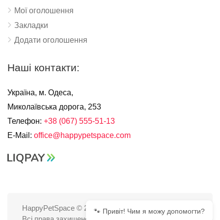
Мої оголошення
Закладки
Додати оголошення
Наші контакти:
Україна, м. Одеса,
Миколаївська дорога, 253
Телефон:
+38 (067) 555-51-13
E-Mail:
office@happypetspace.com
HappyPetSpace © 2025
🐾 Привіт! Чим я можу допомогти?
Всі права захищено.