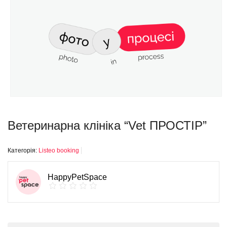
Ветеринарна клініка “Vet ПРОСТІР”
Категорія:
Listeo booking
HappyPetSpace