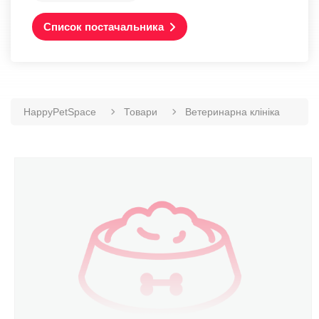
Список постачальника
HappyPetSpace
Товари
Ветеринарна клініка