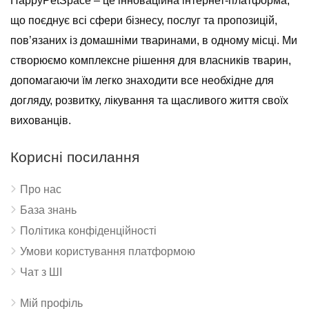
HappyPetSpace – це інноваційна інтернет-платформа,
що поєднує всі сфери бізнесу, послуг та пропозицій,
пов’язаних із домашніми тваринами, в одному місці. Ми
створюємо комплексне рішення для власників тварин,
допомагаючи їм легко знаходити все необхідне для
догляду, розвитку, лікування та щасливого життя своїх
вихованців.
Корисні посилання
Про нас
База знань
Політика конфіденційності
Умови користування платформою
Чат з ШІ
Мій профіль