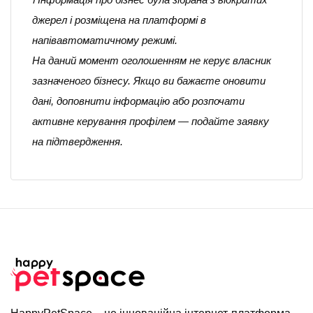
джерел і розміщена на платформі в
напівавтоматичному режимі.
На даний момент оголошенням не керує власник
зазначеного бізнесу. Якщо ви бажаєте оновити
дані, доповнити інформацію або розпочати
активне керування профілем — подайте заявку
на підтвердження.