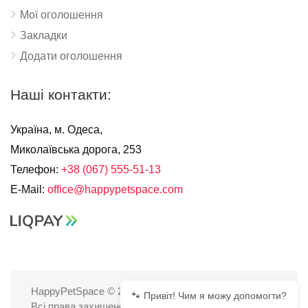
Мої оголошення
Закладки
Додати оголошення
Наші контакти:
Україна, м. Одеса,
Миколаївська дорога, 253
Телефон:
+38 (067) 555-51-13
E-Mail:
office@happypetspace.com
HappyPetSpace © 2025
🐾 Привіт! Чим я можу допомогти?
Всі права захищено.