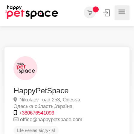
HappyPetSpace
Nikolaev road 253,
Odessa,
Одеська область,
Україна
+380676541093
office@happypetspace.com
Ще немає відгуків!