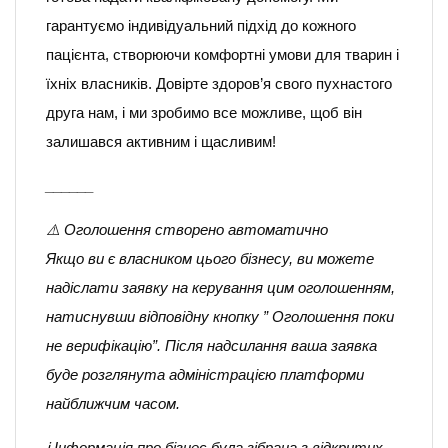
гарантуємо індивідуальний підхід до кожного
пацієнта, створюючи комфортні умови для тварин і
їхніх власників. Довірте здоров’я свого пухнастого
друга нам, і ми зробимо все можливе, щоб він
залишався активним і щасливим!
______
⚠️ Оголошення створено автоматично
Якщо ви є власником цього бізнесу, ви можете
надіслати заявку на керування цим оголошенням,
натиснувши відповідну кнопку ” Оголошення поки
не верифікацію”. Після надсилання ваша заявка
буде розглянута адміністрацією платформи
найближчим часом.
ℹ️ Інформація про бізнес була зібрана з відкритих