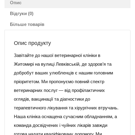
Опис
Відгуки (0)
Більше товарів
Опис продукту
Завітайте до нашої ветеринарної клініки в
Житомирі на вулиці Левківській, де здоров’я та
добробут ваших улюбленців є нашим головним
пріоритетом. Ми пропонуємо повний спектр
ветеринарних послуг — від профілактичних
оглядів, вакцинації та діагностики до
терапевтичного лікування та хірургічних втручань.
Наша клініка оснащена сучасним обладнанням, а
команда досвідчених і чуйних лікарів завжди
готова надати кваліфіковану допомогу. Ми