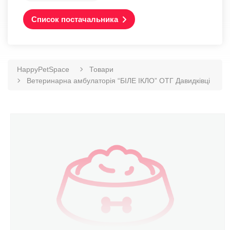
Список постачальника
HappyPetSpace
Товари
Ветеринарна амбулаторія “БІЛЕ ІКЛО” ОТГ Давидківці