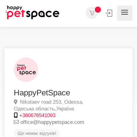
HappyPetSpace
Nikolaev road 253,
Odessa,
Одеська область,
Україна
+380676541093
office@happypetspace.com
Ще немає відгуків!