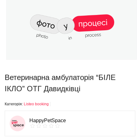
Ветеринарна амбулаторія “БІЛЕ
ІКЛО” ОТГ Давидківці
Категорія:
Listeo booking
HappyPetSpace