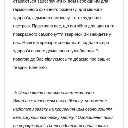
стараються забезпечити їх всім необхідним для
гармонійного фізичного розвитку, для міцного
здоров’я, відміного самопочуття та чудового
настрою. Практично все, що потрібно для щастя та
прекрасного самопочуття тваринок Ви знайдете у
нас. Наші ветеринарні спеціалісти подбають про
здоров’я вашого домашнього улюбленця. З
повагою до Вас піклуємось та дбаємо про ваших
тварин. Біле Ікло.
______
⚠️ Оголошення створено автоматично
Якщо ви є власником цього бізнесу, ви можете
надіслати заявку на керування цим оголошенням,
натиснувши відповідну кнопку ” Оголошення поки
не верифікацію”. Після надсилання ваша заявка