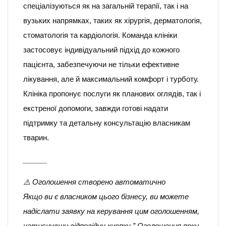
спеціалізуються як на загальній терапії, так і на
вузьких напрямках, таких як хірургія, дерматологія,
стоматологія та кардіологія. Команда клініки
застосовує індивідуальний підхід до кожного
пацієнта, забезпечуючи не тільки ефективне
лікування, але й максимальний комфорт і турботу.
Клініка пропонує послуги як планових оглядів, так і
екстреної допомоги, завжди готові надати
підтримку та детальну консультацію власникам
тварин.
______
⚠️ Оголошення створено автоматично
Якщо ви є власником цього бізнесу, ви можете
надіслати заявку на керування цим оголошенням,
натиснувши відповідну кнопку ” Оголошення поки