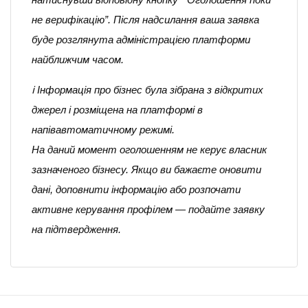
не верифікацію”. Після надсилання ваша заявка
буде розглянута адміністрацією платформи
найближчим часом.
ℹ️ Інформація про бізнес була зібрана з відкритих
джерел і розміщена на платформі в
напівавтоматичному режимі.
На даний момент оголошенням не керує власник
зазначеного бізнесу. Якщо ви бажаєте оновити
дані, доповнити інформацію або розпочати
активне керування профілем — подайте заявку
на підтвердження.