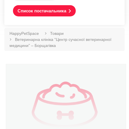
Список постачальника
HappyPetSpace
Товари
Ветеринарна клініка “Центр сучасної ветеринарної
медицини” – Борщагівка