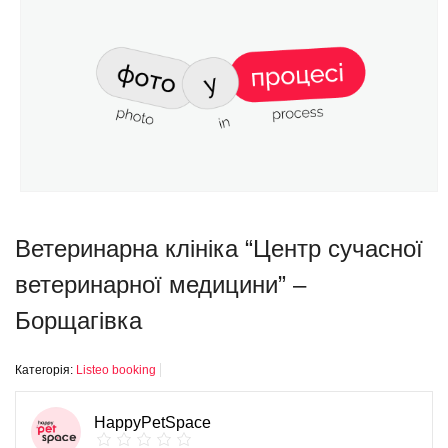
Ветеринарна клініка “Центр сучасної
ветеринарної медицини” –
Борщагівка
Категорія:
Listeo booking
HappyPetSpace