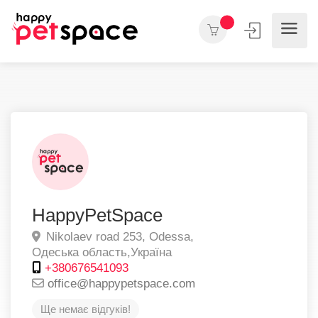
HappyPetSpace
Nikolaev road 253,
Odessa,
Одеська область,
Україна
+380676541093
office@happypetspace.com
Ще немає відгуків!