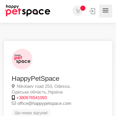
HappyPetSpace
Nikolaev road 253,
Odessa,
Одеська область,
Україна
+380676541093
office@happypetspace.com
Ще немає відгуків!