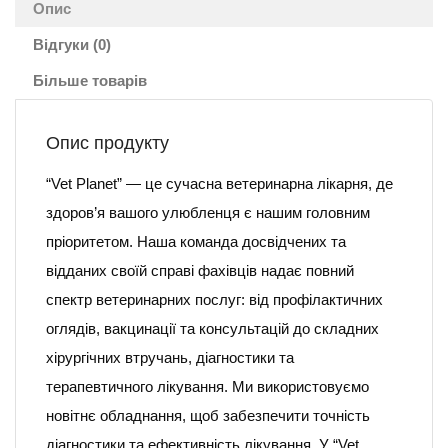
Опис
Відгуки (0)
Більше товарів
Опис продукту
“Vet Planet” — це сучасна ветеринарна лікарня, де
здоров’я вашого улюбленця є нашим головним
пріоритетом. Наша команда досвідчених та
відданих своїй справі фахівців надає повний
спектр ветеринарних послуг: від профілактичних
оглядів, вакцинації та консультацій до складних
хірургічних втручань, діагностики та
терапевтичного лікування. Ми використовуємо
новітнє обладнання, щоб забезпечити точність
діагностики та ефективність лікування. У “Vet