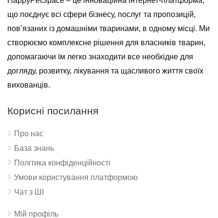
HappyPetSpace – це інноваційна інтернет-платформа,
що поєднує всі сфери бізнесу, послуг та пропозицій,
пов’язаних із домашніми тваринами, в одному місці. Ми
створюємо комплексне рішення для власників тварин,
допомагаючи їм легко знаходити все необхідне для
догляду, розвитку, лікування та щасливого життя своїх
вихованців.
Корисні посилання
Про нас
База знань
Політика конфіденційності
Умови користування платформою
Чат з ШІ
Мій профіль