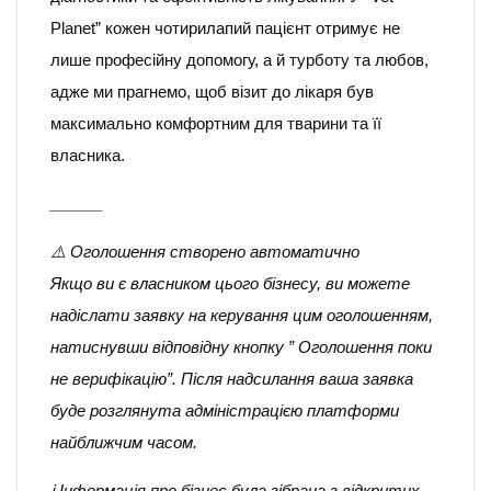
Planet” кожен чотирилапий пацієнт отримує не
лише професійну допомогу, а й турботу та любов,
адже ми прагнемо, щоб візит до лікаря був
максимально комфортним для тварини та її
власника.
______
⚠️ Оголошення створено автоматично
Якщо ви є власником цього бізнесу, ви можете
надіслати заявку на керування цим оголошенням,
натиснувши відповідну кнопку ” Оголошення поки
не верифікацію”. Після надсилання ваша заявка
буде розглянута адміністрацією платформи
найближчим часом.
ℹ️ Інформація про бізнес була зібрана з відкритих