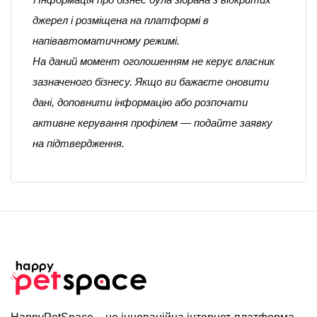
джерел і розміщена на платформі в
напівавтоматичному режимі.
На даний момент оголошенням не керує власник
зазначеного бізнесу. Якщо ви бажаєте оновити
дані, доповнити інформацію або розпочати
активне керування профілем — подайте заявку
на підтвердження.