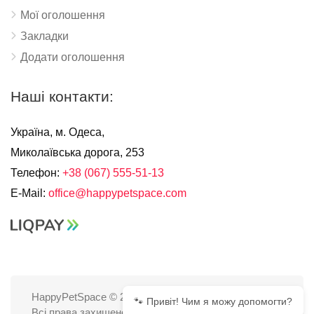
Мої оголошення
Закладки
Додати оголошення
Наші контакти:
Україна, м. Одеса,
Миколаївська дорога, 253
Телефон:
+38 (067) 555-51-13
E-Mail:
office@happypetspace.com
HappyPetSpace © 2025
🐾 Привіт! Чим я можу допомогти?
Всі права захищено.