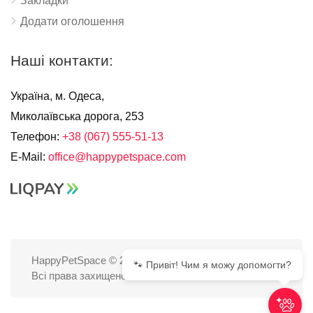
Закладки
Додати оголошення
Наші контакти:
Україна, м. Одеса,
Миколаївська дорога, 253
Телефон:
+38 (067) 555-51-13
E-Mail:
office@happypetspace.com
HappyPetSpace © 2025
🐾 Привіт! Чим я можу допомогти?
Всі права захищено.