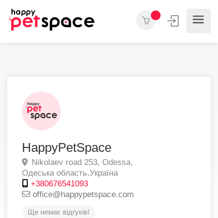
HappyPetSpace
Nikolaev road 253,
Odessa,
Одеська область,
Україна
+380676541093
office@happypetspace.com
Ще немає відгуків!