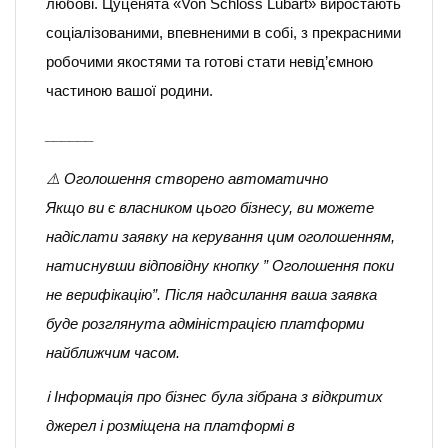
любові. Цуценята «Von Schloss Lubart» виростають
соціалізованими, впевненими в собі, з прекрасними
робочими якостями та готові стати невід’ємною
частиною вашої родини.
______
⚠️ Оголошення створено автоматично
Якщо ви є власником цього бізнесу, ви можете
надіслати заявку на керування цим оголошенням,
натиснувши відповідну кнопку ” Оголошення поки
не верифікацію”. Після надсилання ваша заявка
буде розглянута адміністрацією платформи
найближчим часом.
ℹ️ Інформація про бізнес була зібрана з відкритих
джерел і розміщена на платформі в