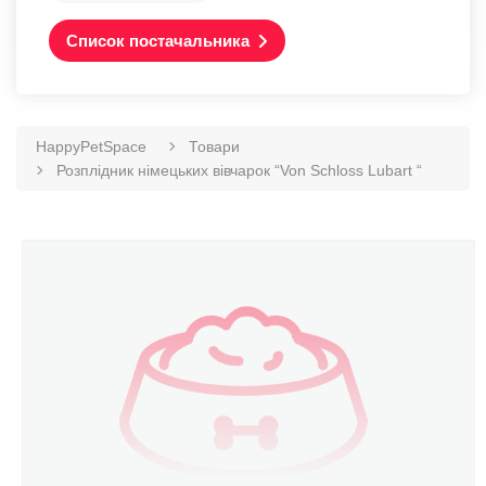
Список постачальника
HappyPetSpace
Товари
Розплідник німецьких вівчарок “Von Schloss Lubart “