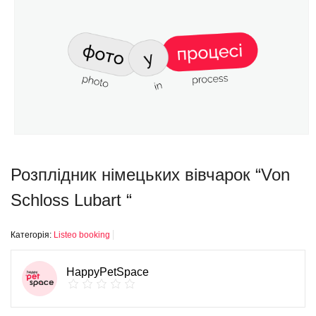
Розплідник німецьких вівчарок “Von
Schloss Lubart “
Категорія:
Listeo booking
HappyPetSpace