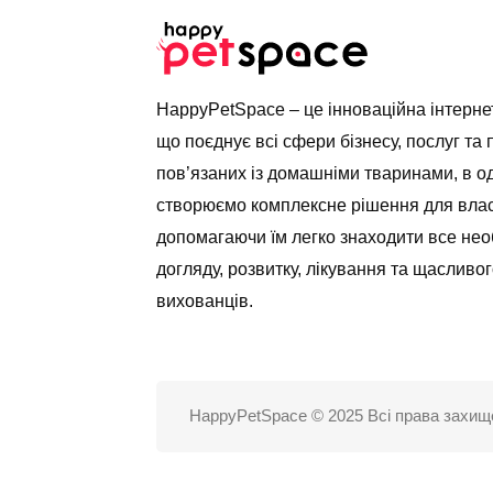
HappyPetSpace – це інноваційна інтерн
що поєднує всі сфери бізнесу, послуг та 
пов’язаних із домашніми тваринами, в о
створюємо комплексне рішення для влас
допомагаючи їм легко знаходити все нео
догляду, розвитку, лікування та щасливог
вихованців.
HappyPetSpace © 2025 Всі права захищ