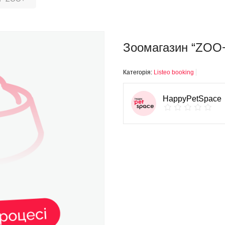
Зоомагазин “ZOO
Категорія:
Listeo booking
HappyPetSpace