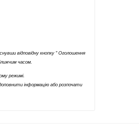
снувши відповідну кнопку ” Оголошення
ближчим часом.
ому режимі.
 доповнити інформацію або розпочати