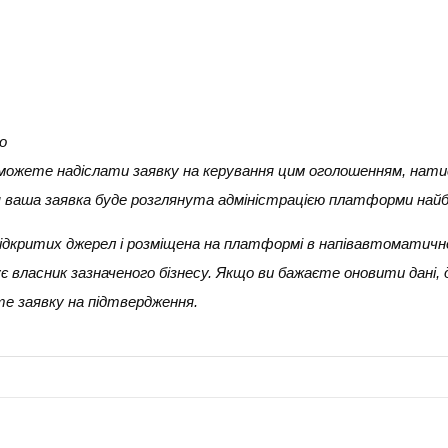
о
и можете надіслати заявку на керування цим оголошенням, нати
ня ваша заявка буде розглянута адміністрацією платформи най
 з відкритих джерел і розміщена на платформі в напівавтоматичн
 власник зазначеного бізнесу. Якщо ви бажаєте оновити дані,
е заявку на підтвердження.