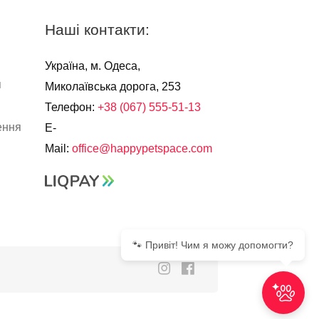
Наші контакти:
Україна, м. Одеса,
я
Миколаївська дорога, 253
Телефон:
+38 (067) 555-51-13
ення
E-
Mail:
office@happypetspace.com
🐾 Привіт! Чим я можу допомогти?