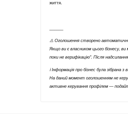
життя.
______
⚠️ Оголошення створено автоматичн
Якщо ви є власником цього бізнесу, в
поки не верифікацію”. Після надсилан
ℹ️ Інформація про бізнес була зібрана
На даний момент оголошенням не керує
активне керування профілем — подайт