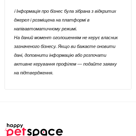
ℹ️ Інформація про бізнес була зібрана з відкритих
джерел і розміщена на платформі в
напівавтоматичному режимі.
На даний момент оголошенням не керує власник
зазначеного бізнесу. Якщо ви бажаєте оновити
дані, доповнити інформацію або розпочати
активне керування профілем — подайте заявку
на підтвердження.