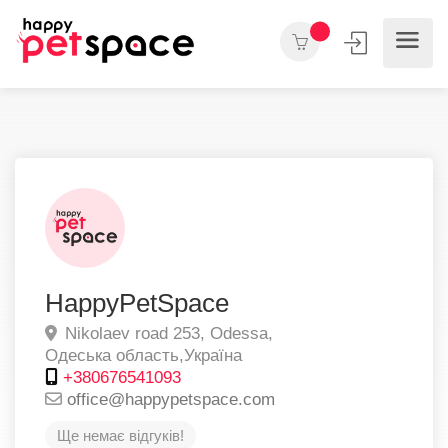
HappyPetSpace
Nikolaev road 253,
Odessa,
Одеська область,
Україна
+380676541093
office@happypetspace.com
Ще немає відгуків!