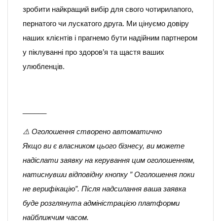
зробити найкращий вибір для свого чотирилапого,
пернатого чи лускатого друга. Ми цінуємо довіру
наших клієнтів і прагнемо бути надійним партнером
у піклуванні про здоров’я та щастя ваших
улюбленців.
______
⚠️ Оголошення створено автоматично
Якщо ви є власником цього бізнесу, ви можете
надіслати заявку на керування цим оголошенням,
натиснувши відповідну кнопку ” Оголошення поки
не верифікацію”. Після надсилання ваша заявка
буде розглянута адміністрацією платформи
найближчим часом.