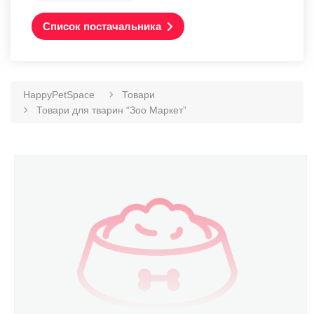
Список постачальника
HappyPetSpace
Товари
Товари для тварин “Зоо Маркет”