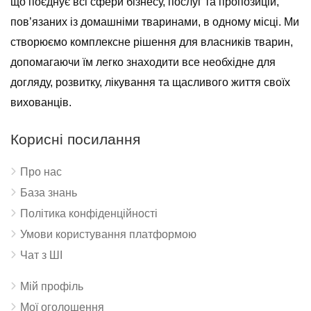
що поєднує всі сфери бізнесу, послуг та пропозицій,
пов’язаних із домашніми тваринами, в одному місці. Ми
створюємо комплексне рішення для власників тварин,
допомагаючи їм легко знаходити все необхідне для
догляду, розвитку, лікування та щасливого життя своїх
вихованців.
Корисні посилання
Про нас
База знань
Політика конфіденційності
Умови користування платформою
Чат з ШІ
Мій профіль
Мої оголошення