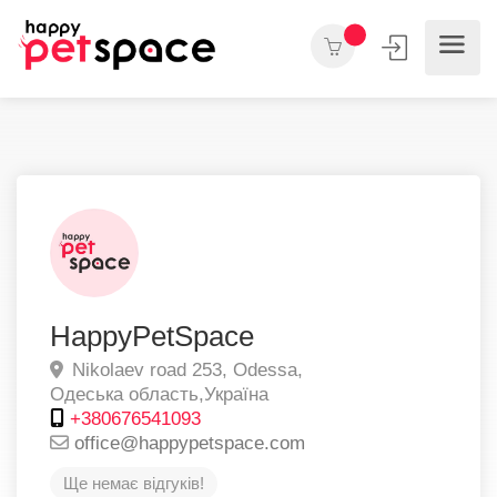
HappyPetSpace
Nikolaev road 253,
Odessa,
Одеська область,
Україна
+380676541093
office@happypetspace.com
Ще немає відгуків!