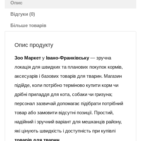
Опис
Відгуки (0)
Більше товарів
Опис продукту
Зоо Маркет
у
Івано-Франківську
— зручна
локація для швидких та планових покупок кормів,
аксесуарів і базових товарів для тварин. Магазин
підійде, коли потрібно терміново купити корм чи
дрібні приладдя для кота, собаки чи гризуна;
персонал зазвичай допомагає підібрати потрібний
товар або замовити відсутні позиції. Простий,
надійний і зручний варіант для мешканців району,
які цінують швидкість і доступність при купівлі
товарів для тварин
.