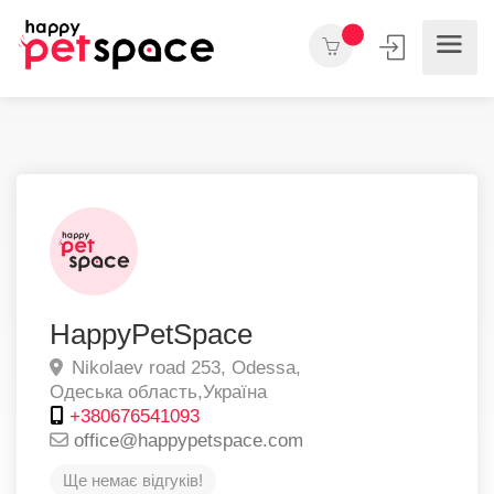
HappyPetSpace
Nikolaev road 253,
Odessa,
Одеська область,
Україна
+380676541093
office@happypetspace.com
Ще немає відгуків!