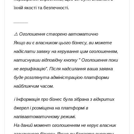
їхній якості та безпечності.
______
⚠️ Оголошення створено автоматично
Якщо ви є власником цього бізнесу, ви можете
надіслати заявку на керування цим оголошенням,
натиснувши відповідну кнопку ” Оголошення поки
не верифікацію”. Після надсилання ваша заявка
буде розглянута адміністрацією платформи
найближчим часом.
ℹ️ Інформація про бізнес була зібрана з відкритих
джерел і розміщена на платформі в
напівавтоматичному режимі.
На даний момент оголошенням не керує власник
зазначеного бізнесу. Якщо ви бажаєте оновити