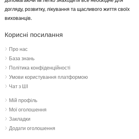
допомагаючи їм легко знаходити все необхідне для
догляду, розвитку, лікування та щасливого життя своїх
вихованців.
Корисні посилання
Про нас
База знань
Політика конфіденційності
Умови користування платформою
Чат з ШІ
Мій профіль
Мої оголошення
Закладки
Додати оголошення