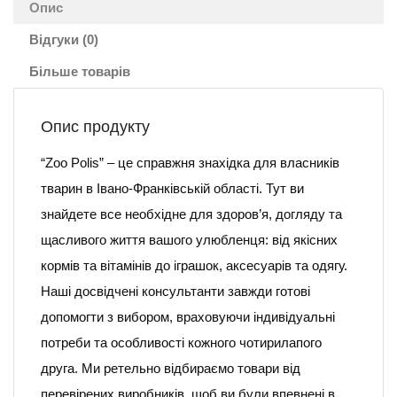
Опис
Відгуки (0)
Більше товарів
Опис продукту
“Zoo Polis” – це справжня знахідка для власників
тварин в Івано-Франківській області. Тут ви
знайдете все необхідне для здоров’я, догляду та
щасливого життя вашого улюбленця: від якісних
кормів та вітамінів до іграшок, аксесуарів та одягу.
Наші досвідчені консультанти завжди готові
допомогти з вибором, враховуючи індивідуальні
потреби та особливості кожного чотирилапого
друга. Ми ретельно відбираємо товари від
перевірених виробників, щоб ви були впевнені в