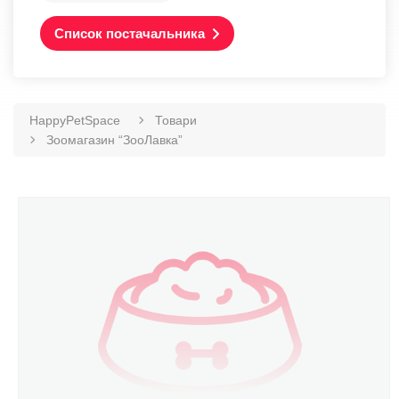
Список постачальника
HappyPetSpace
Товари
Зоомагазин “ЗооЛавка”