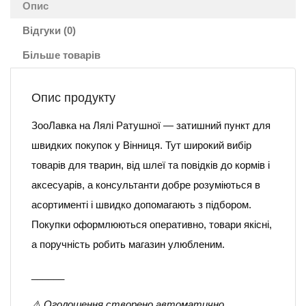
Опис
Відгуки (0)
Більше товарів
Опис продукту
ЗооЛавка на Лялі Ратушної — затишний пункт для
швидких покупок у Вінниця. Тут широкий вибір
товарів для тварин, від шлеї та повідків до кормів і
аксесуарів, а консультанти добре розуміються в
асортименті і швидко допомагають з підбором.
Покупки оформлюються оперативно, товари якісні,
а поручність робить магазин улюбленим.
______
⚠️ Оголошення створено автоматично