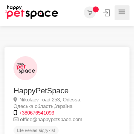
HappyPetSpace
Nikolaev road 253,
Odessa,
Одеська область,
Україна
+380676541093
office@happypetspace.com
Ще немає відгуків!