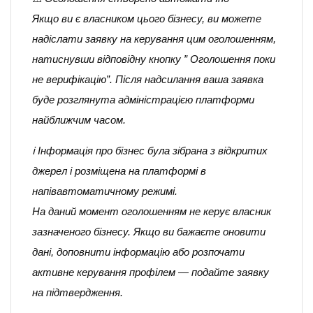
Якщо ви є власником цього бізнесу, ви можете
надіслати заявку на керування цим оголошенням,
натиснувши відповідну кнопку ” Оголошення поки
не верифікацію”. Після надсилання ваша заявка
буде розглянута адміністрацією платформи
найближчим часом.
ℹ️ Інформація про бізнес була зібрана з відкритих
джерел і розміщена на платформі в
напівавтоматичному режимі.
На даний момент оголошенням не керує власник
зазначеного бізнесу. Якщо ви бажаєте оновити
дані, доповнити інформацію або розпочати
активне керування профілем — подайте заявку
на підтвердження.