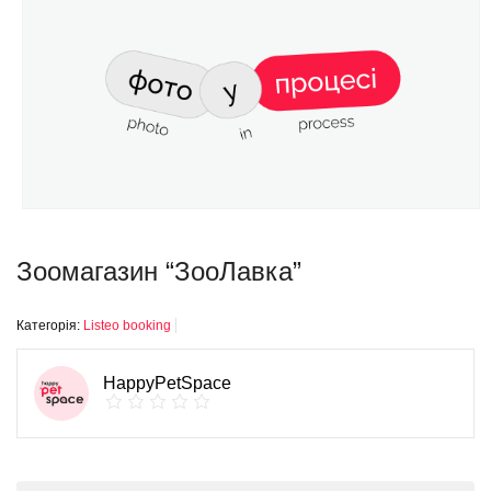
Зоомагазин “ЗооЛавка”
Категорія:
Listeo booking
HappyPetSpace