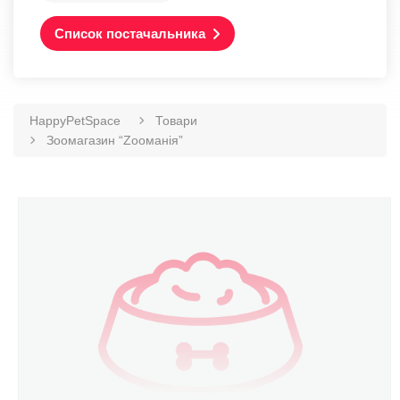
Список постачальника
HappyPetSpace
Товари
Зоомагазин “Zooманія”