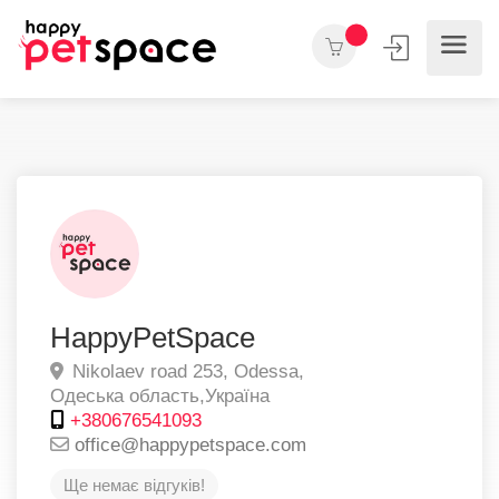
HappyPetSpace
Nikolaev road 253,
Odessa,
Одеська область,
Україна
+380676541093
office@happypetspace.com
Ще немає відгуків!