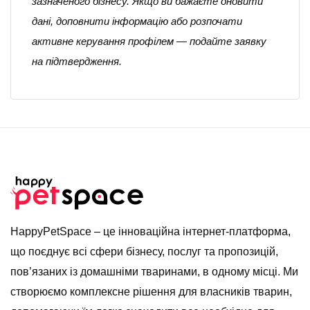
зазначеного бізнесу. Якщо ви бажаєте оновити
дані, доповнити інформацію або розпочати
активне керування профілем — подайте заявку
на підтвердження.
HappyPetSpace – це інноваційна інтернет-платформа,
що поєднує всі сфери бізнесу, послуг та пропозицій,
пов’язаних із домашніми тваринами, в одному місці. Ми
створюємо комплексне рішення для власників тварин,