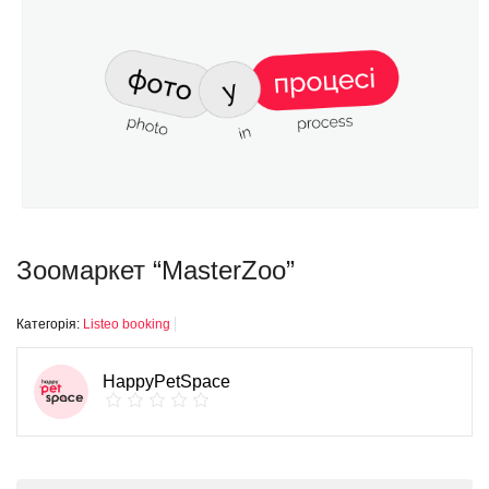
Зоомаркет “MasterZoo”
Категорія:
Listeo booking
HappyPetSpace