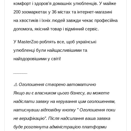
комфорт і здоров’я домашніх улюбленців. У майже
200 зоомаркетах у 36 містах та інтернет-магазині
на хвостиків і їхніх людей завжди чекає професійна
допомога, якісний товар і відмінний сервіс.
У MasterZoo роблять все, щоб українські
улюбленці були найщасливішими та
найздоровішими у світі!
______
⚠️ Оголошення створено автоматично
Якщо ви є власником цього бізнесу, ви можете
надіслати заявку на керування цим оголошенням,
натиснувши відповідну кнопку ” Оголошення поки
не верифікацію”. Після надсилання ваша заявка
буде розглянута адміністрацією платформи