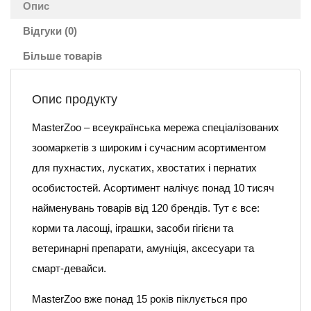
Опис
Відгуки (0)
Більше товарів
Опис продукту
MasterZoo – всеукраїнська мережа спеціалізованих
зоомаркетів з широким і сучасним асортиментом
для пухнастих, лускатих, хвостатих і пернатих
особистостей. Асортимент налічує понад 10 тисяч
найменувань товарів від 120 брендів. Тут є все:
корми та ласощі, іграшки, засоби гігієни та
ветеринарні препарати, амуніція, аксесуари та
смарт-девайси.
MasterZoo вже понад 15 років піклується про