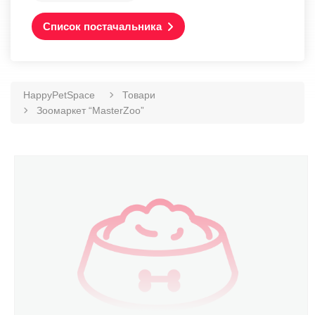
Список постачальника
HappyPetSpace
Товари
Зоомаркет “MasterZoo”