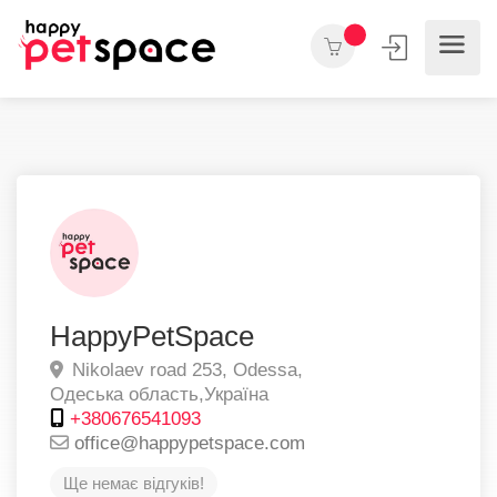
HappyPetSpace
Nikolaev road 253,
Odessa,
Одеська область,
Україна
+380676541093
office@happypetspace.com
Ще немає відгуків!