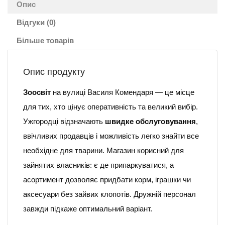
Опис
Відгуки (0)
Більше товарів
Опис продукту
Зоосвіт
на вулиці Василя Комендаря — це місце
для тих, хто цінує оперативність та великий вибір.
Ужгородці відзначають
швидке обслуговування
,
ввічливих продавців і можливість легко знайти все
необхідне для тварини. Магазин корисний для
зайнятих власників: є де припаркуватися, а
асортимент дозволяє придбати корм, іграшки чи
аксесуари без зайвих клопотів. Дружній персонал
завжди підкаже оптимальний варіант.