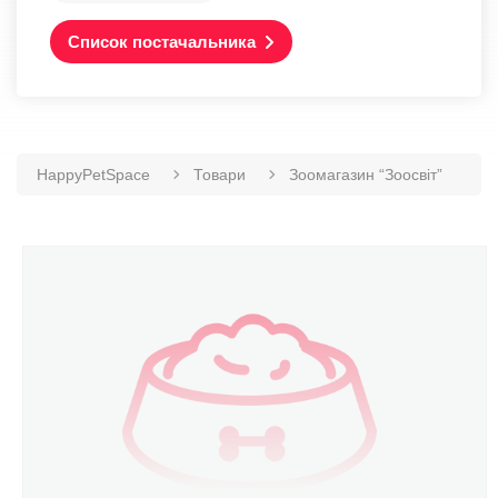
Список постачальника
HappyPetSpace
Товари
Зоомагазин “Зоосвіт”