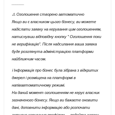
______
⚠️ Оголошення створено автоматично
Якщо ви є власником цього бізнесу, ви можете
надіслати заявку на керування цим оголошенням,
натиснувши відповідну кнопку ” Оголошення поки
не верифікацію”. Після надсилання ваша заявка
буде розглянута адміністрацією платформи
найближчим часом.
ℹ️ Інформація про бізнес була зібрана з відкритих
джерел і розміщена на платформі в
напівавтоматичному режимі.
На даний момент оголошенням не керує власник
зазначеного бізнесу. Якщо ви бажаєте оновити
дані, доповнити інформацію або розпочати
активне керування профілем — подайте заявку