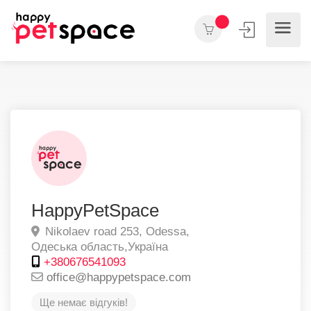
HappyPetSpace
Nikolaev road 253,
Odessa,
Одеська область,
Україна
+380676541093
office@happypetspace.com
Ще немає відгуків!