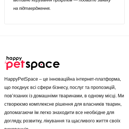
на підтвердження.
HappyPetSpace – це інноваційна інтернет-платформа,
що поєднує всі сфери бізнесу, послуг та пропозицій,
пов’язаних із домашніми тваринами, в одному місці. Ми
створюємо комплексне рішення для власників тварин,
допомагаючи їм легко знаходити все необхідне для
догляду, розвитку, лікування та щасливого життя своїх