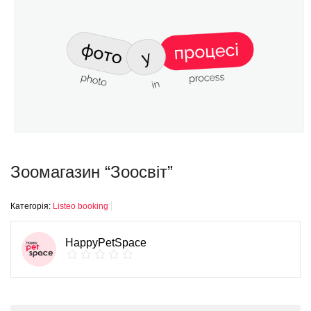
Зоомагазин “Зоосвіт”
Категорія:
Listeo booking
HappyPetSpace