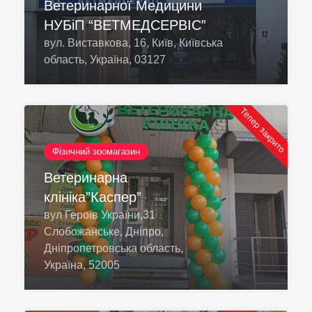
Ветеринарної Медицини
НУБіП “ВЕТМЕДСЕРВІС”
вул. Виставкова, 16, Київ, Київська
область, Україна, 03127
Тепер закрито
Фізичний зоомагазин
Ветеринарна
клініка”Каспер”
вул Героїв України,31
Слобожанське, Дніпро,
Дніпропетровська область,
Україна, 52005