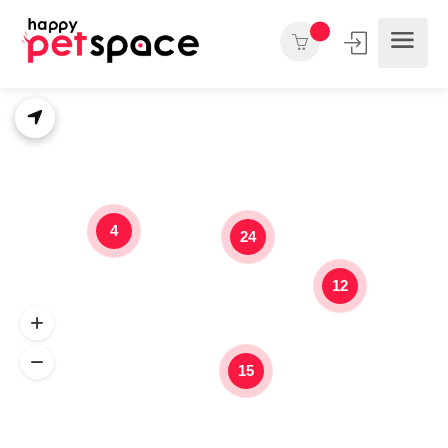
4
24
12
15