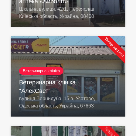
аптека «Айболіт»
Шкільна вулиця, 42/1, Переяслав,
Київська область, Украйна, 08400
Тепер закрито
Ветеринарна клініка
Ветеринарна клініка
“АлекСвет”
вулиця Вернидуба, 15 в, Усатове,
Одеська область, Украйна, 67663