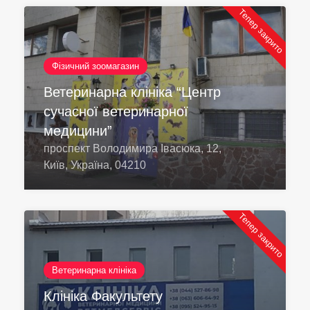
Тепер закрито
Фізичний зоомагазин
Ветеринарна клініка “Центр
сучасної ветеринарної
медицини”
проспект Володимира Івасюка, 12,
Київ, Україна, 04210
Тепер закрито
Ветеринарна клініка
Клініка Факультету