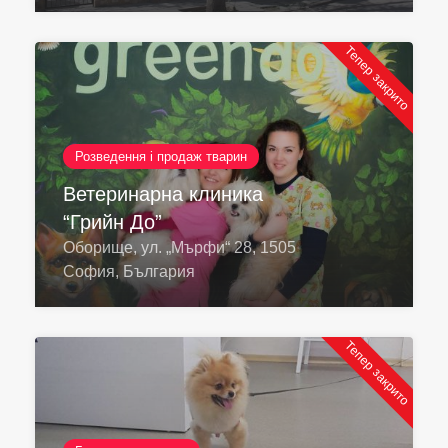
Тепер закрито
Розведення і продаж тварин
Ветеринарна клиника
“Грийн До”
Оборище, ул. „Мърфи“ 28, 1505
София, България
Тепер закрито