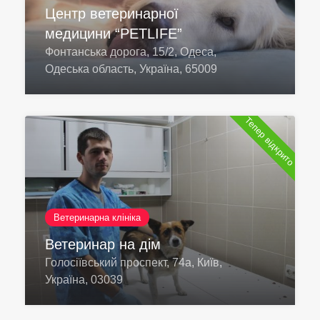
Центр ветеринарної
медицини “PETLIFE”
Фонтанська дорога, 15/2, Одеса,
Одеська область, Україна, 65009
Тепер відкрито
Ветеринарна клініка
Ветеринар на дім
Голосіївський проспект, 74а, Київ,
Україна, 03039