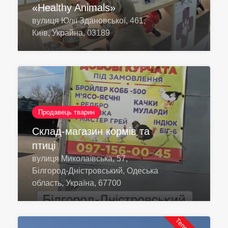
«Healthy Animals»
вулиця Юлії Здановської, 461,
Київ, Украйна, 03189
Продавець тварин
Склад-магазин кормів та
птиці
вулиця Миколаївська, 57,
Білгород-Дністровський, Одеська
область, Україна, 67700