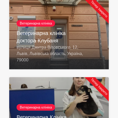
Тепер закрито
Ветеринарна клініка
Ветеринарна клініка
доктора Клубаня
вулиця Дмитра Вітовського, 12,
Львів, Львівська область, Україна,
79000
Тепер закрито
Ветеринарна клініка
Ветеринарна Клініка