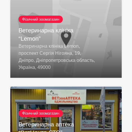
Фізичний зоомагазин
Ветеринарна клініка
“Lemon”
Ветеринарна клініка Lemon,
проспект Сергія Нігояна, 19,
Дніпро, Дніпропетровська область,
Україна, 49000
Фізичний зоомагазин
Ветеринарна аптека