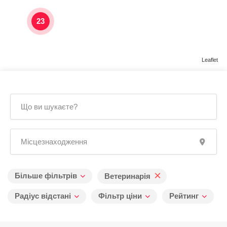
23
Leaflet
×
Більше фільтрів
Ветеринарія
Радіус відстані
Фільтр ціни
Рейтинг