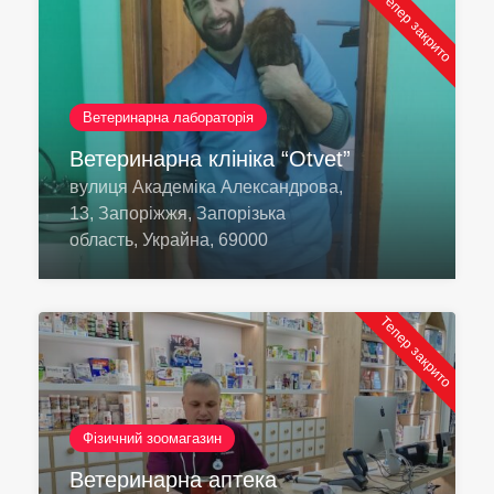
Тепер закрито
Ветеринарна лабораторія
Ветеринарна клініка “Otvet”
вулиця Академіка Александрова,
13, Запоріжжя, Запорізька
область, Украйна, 69000
Тепер закрито
Фізичний зоомагазин
Ветеринарна аптека