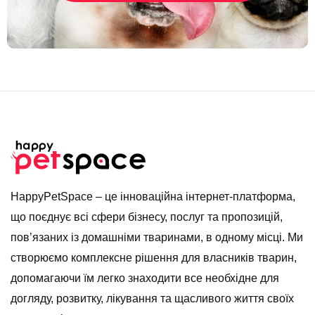
HappyPetSpace – це інноваційна інтернет-платформа,
що поєднує всі сфери бізнесу, послуг та пропозицій,
пов’язаних із домашніми тваринами, в одному місці. Ми
створюємо комплексне рішення для власників тварин,
допомагаючи їм легко знаходити все необхідне для
догляду, розвитку, лікування та щасливого життя своїх