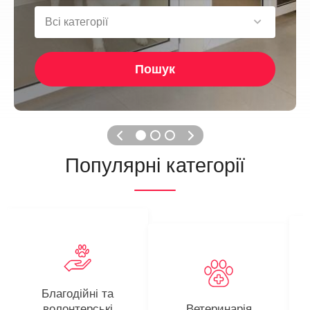
Всі категорії
Пошук
Популярні категорії
Благодійні та
волонтерські
Ветеринарія