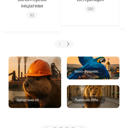
ініціативи
580
83
Івано-Франківська область
Запорізька область
Львівська область